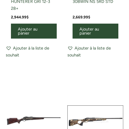
HUNTERER GRI 12-3
308WIN NS 5RD STD
28+
2,944.99
$
2,669.99
$
Ajouter au
Ajouter au
panier
panier
Ajouter à la liste de
Ajouter à la liste de
souhait
souhait