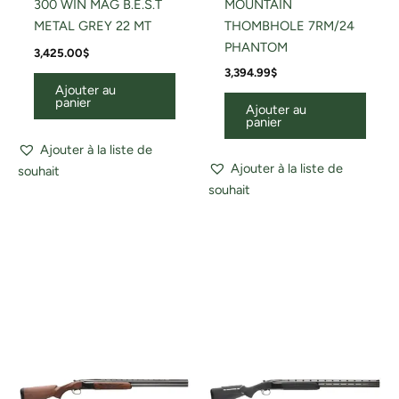
300 WIN MAG B.E.S.T
MOUNTAIN
METAL GREY 22 MT
THOMBHOLE 7RM/24
PHANTOM
3,425.00
$
3,394.99
$
Ajouter au
panier
Ajouter au
panier
Ajouter à la liste de
Ajouter à la liste de
souhait
souhait