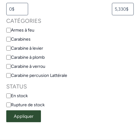
CATÉGORIES
Armes à feu
Carabines
Carabine à levier
Carabine à plomb
Carabine à verrou
Carabine percusion Lattérale
STATUS
En stock
Rupture de stock
Appliquer