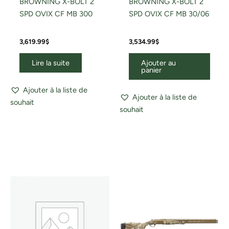
BROWNING X-BOLT 2
BROWNING X-BOLT 2
SPD OVIX CF MB 300
SPD OVIX CF MB 30/06
3,619.99
$
3,534.99
$
Lire la suite
Ajouter au
panier
Ajouter à la liste de
Ajouter à la liste de
souhait
souhait