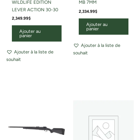
WILDLIFE EDITION
MB 7MM
LEVER ACTION 30-30
2,334.99
$
2,349.99
$
Ajouter au
panier
Ajouter au
panier
Ajouter à la liste de
Ajouter à la liste de
souhait
souhait