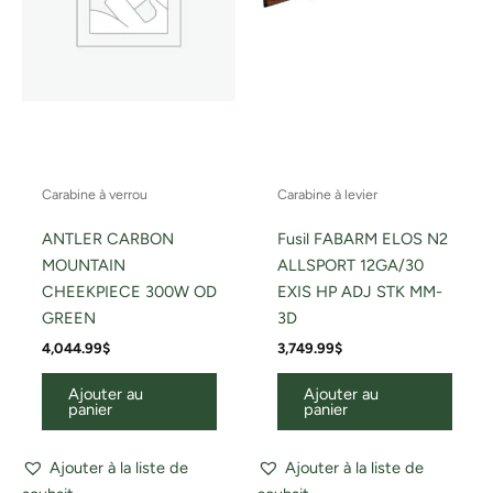
Carabine à verrou
Carabine à levier
ANTLER CARBON
Fusil FABARM ELOS N2
MOUNTAIN
ALLSPORT 12GA/30
CHEEKPIECE 300W OD
EXIS HP ADJ STK MM-
GREEN
3D
4,044.99
$
3,749.99
$
Ajouter au
Ajouter au
panier
panier
Ajouter à la liste de
Ajouter à la liste de