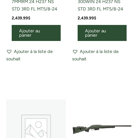
7MMRM 24 H237 NS
300WIN 24 H237 NS
STD 3RD FL MT5/8-24
STD 3RD FL MT5/8-24
2,439.99
$
2,439.99
$
Ajouter au
Ajouter au
panier
panier
Ajouter à la liste de
Ajouter à la liste de
souhait
souhait