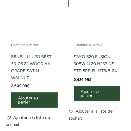
Carabine à verrou
Carabine à verrou
BENELLI LUPO BEST
SAKO S20 FUSION
30-06 22 WOOD AA-
308WIN 20 H237 NS
GRADE SATIN
STD 5RD FL MT5/8-24
WALNUT
2,439.99
$
2,609.99
$
Ajouter au
panier
Ajouter au
panier
Ajouter à la liste de
Ajouter à la liste de
souhait
souhait