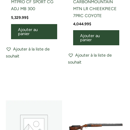
MTPRO CF SPORT CG
CARBONMOUNTAIN
ADJ MB 300
MTN LR CHIEEKPIECE
7PRC COYOTE
5,329.99
$
4,044.99
$
Ajouter au
panier
Ajouter au
panier
Ajouter à la liste de
Ajouter à la liste de
souhait
souhait