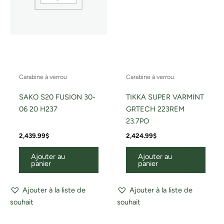
Carabine à verrou
Carabine à verrou
SAKO S20 FUSION 30-
TIKKA SUPER VARMINT
06 20 H237
GRTECH 223REM
23.7PO
2,439.99
$
2,424.99
$
Ajouter au
Ajouter au
panier
panier
Ajouter à la liste de
Ajouter à la liste de
souhait
souhait