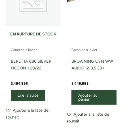
EN RUPTURE DE STOCK
Carabine à levier
Carabine à levier
BERETTA 686 SILVER
BROWNING CYN WW
PIGEON 1 20/26
AURIC 12-3.5 28+
3,494.99
$
3,449.99
$
Lire la suite
Ajouter au
panier
Ajouter à la liste de
Ajouter à la liste de
souhait
souhait