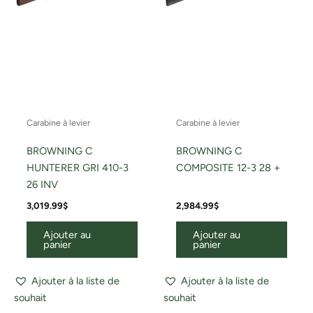
Carabine à levier
Carabine à levier
BROWNING C
BROWNING C
HUNTERER GRI 410-3
COMPOSITE 12-3 28 +
26 INV
3,019.99
$
2,984.99
$
Ajouter au
Ajouter au
panier
panier
Ajouter à la liste de
Ajouter à la liste de
souhait
souhait