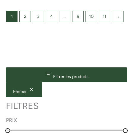
1
2
3
4
…
9
10
11
→
Filtrer les produits
Fermer
FILTRES
PRIX