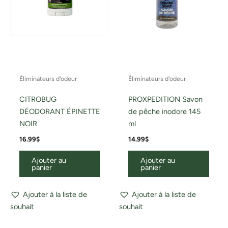
Éliminateurs d'odeur
Éliminateurs d'odeur
CITROBUG
PROXPEDITION Savon
DÉODORANT ÉPINETTE
de pêche inodore 145
NOIR
ml
16.99
$
14.99
$
Ajouter au
Ajouter au
panier
panier
Ajouter à la liste de
Ajouter à la liste de
souhait
souhait