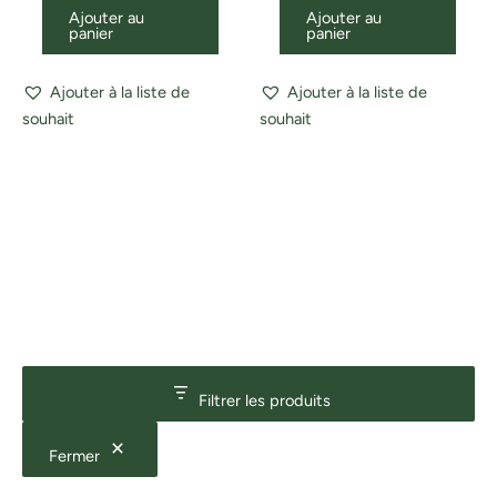
Ajouter au
Ajouter au
panier
panier
Ajouter à la liste de
Ajouter à la liste de
souhait
souhait
Filtrer les produits
Fermer