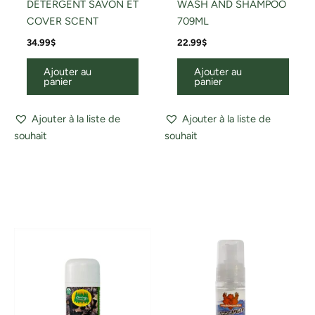
DÉTERGENT SAVON ET
WASH AND SHAMPOO
COVER SCENT
709ML
34.99
$
22.99
$
Ajouter au
Ajouter au
panier
panier
Ajouter à la liste de
Ajouter à la liste de
souhait
souhait