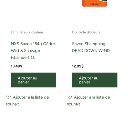
Éliminateurs d'odeur
Contrôle d'odeurs
NXS Savon 154g Cèdre
Savon Shampoing
Wild & Sauvage
DEAD DOWN WIND
F.Lambert O.
13.49
$
12.99
$
Ajouter au
Ajouter au
panier
panier
Ajouter à la liste de
Ajouter à la liste de
souhait
souhait