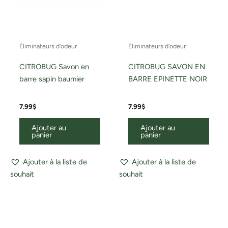
Éliminateurs d'odeur
Éliminateurs d'odeur
CITROBUG Savon en
CITROBUG SAVON EN
barre sapin baumier
BARRE EPINETTE NOIR
7.99
$
7.99
$
Ajouter au
Ajouter au
panier
panier
Ajouter à la liste de
Ajouter à la liste de
souhait
souhait