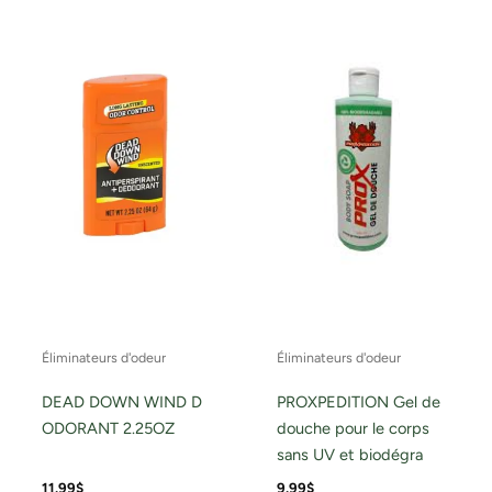
Éliminateurs d'odeur
Éliminateurs d'odeur
DEAD DOWN WIND D
PROXPEDITION Gel de
ODORANT 2.25OZ
douche pour le corps
sans UV et biodégra
11.99
$
9.99
$