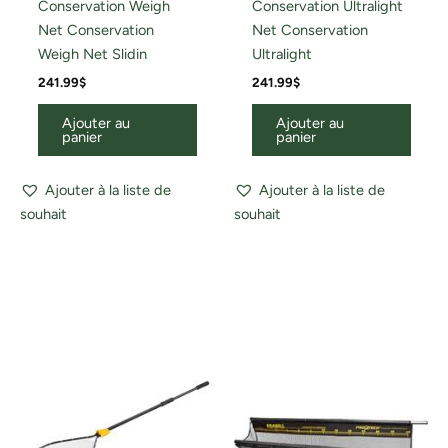
Conservation Weigh
Conservation Ultralight
Net Conservation
Net Conservation
Weigh Net Slidin
Ultralight
241.99
$
241.99
$
Ajouter au
Ajouter au
panier
panier
Ajouter à la liste de
Ajouter à la liste de
souhait
souhait