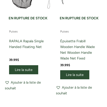
EN RUPTURE DE STOCK
EN RUPTURE DE STOCK
Puises
Puises
RAPALA Rapala Single
Épuisette Frabill
Handed Floating Net
Wooden Handle Wade
Net Wooden Handle
Wade Net Fixed
39.99
$
39.99
$
Lire la suite
Lire la suite
Ajouter à la liste de
Ajouter à la liste de
souhait
souhait