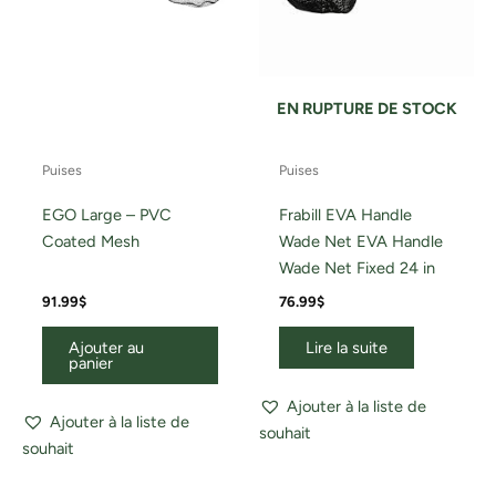
EN RUPTURE DE STOCK
Puises
Puises
EGO Large – PVC
Frabill EVA Handle
Coated Mesh
Wade Net EVA Handle
Wade Net Fixed 24 in
91.99
$
76.99
$
Ajouter au
Lire la suite
panier
Ajouter à la liste de
Ajouter à la liste de
souhait
souhait