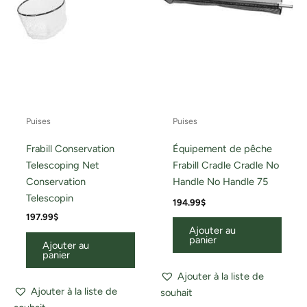
Puises
Puises
Frabill Conservation
Équipement de pêche
Telescoping Net
Frabill Cradle Cradle No
Conservation
Handle No Handle 75
Telescopin
194.99
$
197.99
$
Ajouter au
panier
Ajouter au
panier
Ajouter à la liste de
Ajouter à la liste de
souhait