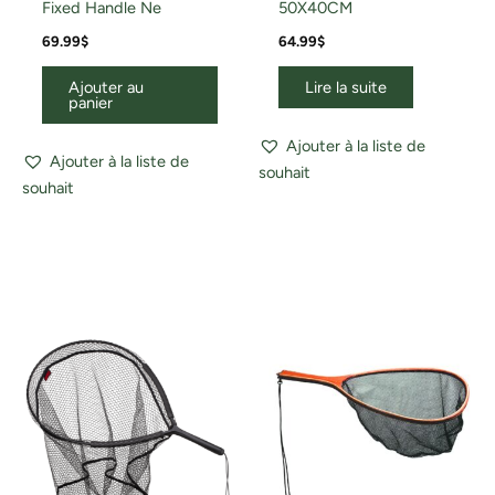
Fixed Handle Ne
50X40CM
69.99
$
64.99
$
Ajouter au
Lire la suite
panier
Ajouter à la liste de
Ajouter à la liste de
souhait
souhait