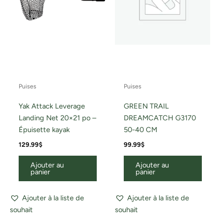
Puises
Puises
Yak Attack Leverage
GREEN TRAIL
Landing Net 20×21 po –
DREAMCATCH G3170
Épuisette kayak
50-40 CM
129.99
$
99.99
$
Ajouter au
Ajouter au
panier
panier
Ajouter à la liste de
Ajouter à la liste de
souhait
souhait