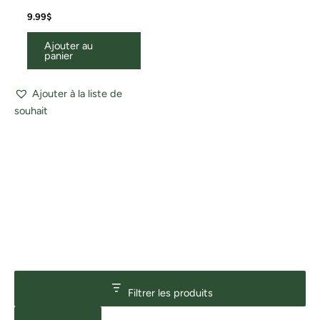
9.99
$
Ajouter au
panier
Ajouter à la liste de
souhait
Filtrer les produits