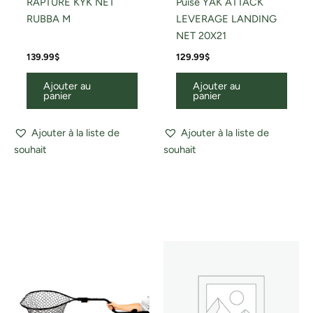
RAPTURE KYK NET
Puise YAK ATTACK
RUBBA M
LEVERAGE LANDING
NET 20X21
139.99
$
129.99
$
Ajouter au
Ajouter au
panier
panier
Ajouter à la liste de
Ajouter à la liste de
souhait
souhait