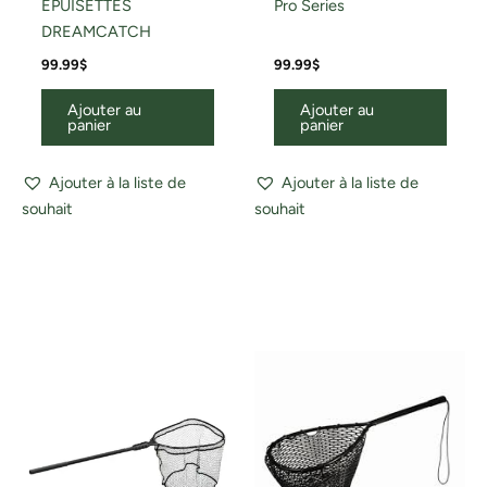
EPUISETTES
Pro Series
DREAMCATCH
99.99
$
99.99
$
Ajouter au
Ajouter au
panier
panier
Ajouter à la liste de
Ajouter à la liste de
souhait
souhait