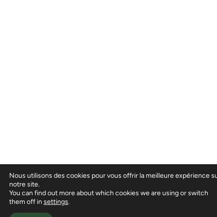
Nous utilisons des cookies pour vous offrir la meilleure expérience s
notre site.
You can find out more about which cookies we are using or switch
them off in
settings
.