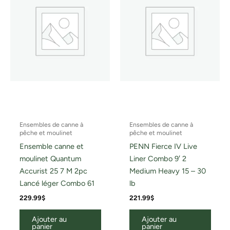
Ensembles de canne à
Ensembles de canne à
pêche et moulinet
pêche et moulinet
Ensemble canne et
PENN Fierce IV Live
moulinet Quantum
Liner Combo 9′ 2
Accurist 25 7 M 2pc
Medium Heavy 15 – 30
Lancé léger Combo 61
lb
229.99
$
221.99
$
Ajouter au
Ajouter au
panier
panier