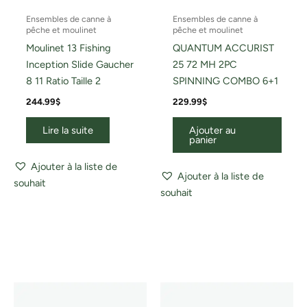
Ensembles de canne à
Ensembles de canne à
pêche et moulinet
pêche et moulinet
Moulinet 13 Fishing
QUANTUM ACCURIST
Inception Slide Gaucher
25 72 MH 2PC
8 11 Ratio Taille 2
SPINNING COMBO 6+1
244.99
$
229.99
$
Lire la suite
Ajouter au
panier
Ajouter à la liste de
Ajouter à la liste de
souhait
souhait