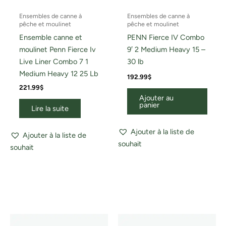
Ensembles de canne à
Ensembles de canne à
pêche et moulinet
pêche et moulinet
Ensemble canne et
PENN Fierce IV Combo
moulinet Penn Fierce Iv
9′ 2 Medium Heavy 15 –
Live Liner Combo 7 1
30 lb
Medium Heavy 12 25 Lb
192.99
$
221.99
$
Ajouter au
panier
Lire la suite
Ajouter à la liste de
Ajouter à la liste de
souhait
souhait