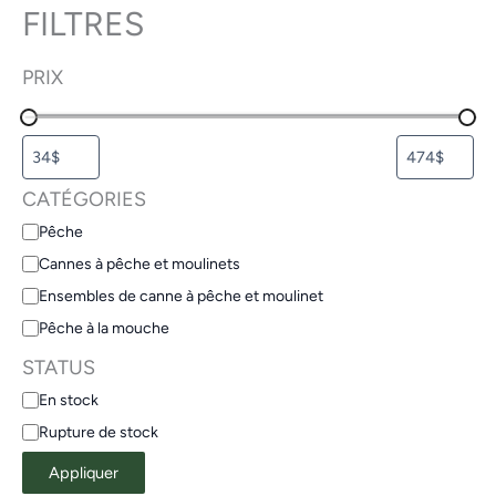
FILTRES
PRIX
CATÉGORIES
Pêche
Cannes à pêche et moulinets
Ensembles de canne à pêche et moulinet
Pêche à la mouche
STATUS
En stock
Rupture de stock
Appliquer