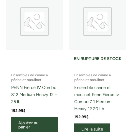
EN RUPTURE DE STOCK
Ensembles de canne à
Ensembles de canne à
pêche et moulinet
pêche et moulinet
PENN Fierce IV Combo
Ensemble canne et
8′ 2 Medium Heavy 12 –
moulinet Penn Fierce Iv
25 lb
Combo 7 1 Medium
Heavy 12 20 Lb
192.99
$
192.99
$
Ajouter au
panier
Lire la suite