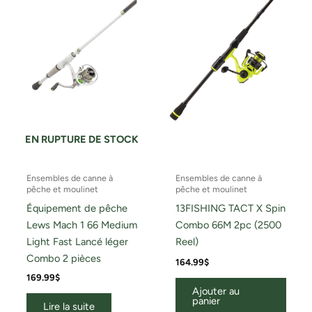
EN RUPTURE DE STOCK
Ensembles de canne à
Ensembles de canne à
pêche et moulinet
pêche et moulinet
Équipement de pêche
13FISHING TACT X Spin
Lews Mach 1 66 Medium
Combo 66M 2pc (2500
Light Fast Lancé léger
Reel)
Combo 2 pièces
164.99
$
169.99
$
Ajouter au
panier
Lire la suite