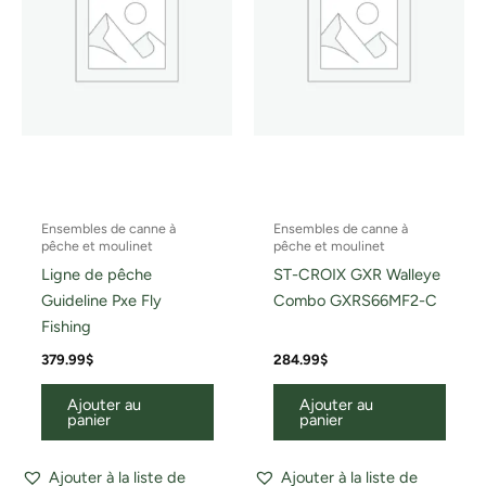
Ensembles de canne à
Ensembles de canne à
pêche et moulinet
pêche et moulinet
Ligne de pêche
ST-CROIX GXR Walleye
Guideline Pxe Fly
Combo GXRS66MF2-C
Fishing
379.99
$
284.99
$
Ajouter au
Ajouter au
panier
panier
Ajouter à la liste de
Ajouter à la liste de