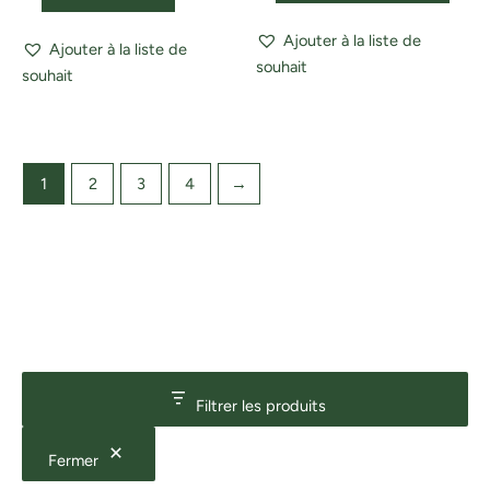
Ajouter à la liste de
Ajouter à la liste de
souhait
souhait
1
2
3
4
→
Filtrer les produits
Fermer