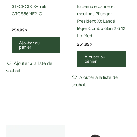
ST-CROIX X-Trek
Ensemble canne et
CTCS66MF2-C
moulinet Pflueger
President Xt Lancé
léger Combo 66in 2 6 12
254.99
$
Lb Medi
Ajouter au
251.99
$
panier
Ajouter au
panier
Ajouter à la liste de
souhait
Ajouter à la liste de
souhait