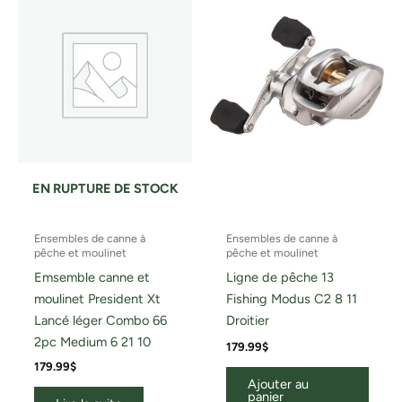
EN RUPTURE DE STOCK
Ensembles de canne à
Ensembles de canne à
pêche et moulinet
pêche et moulinet
Emsemble canne et
Ligne de pêche 13
moulinet President Xt
Fishing Modus C2 8 11
Lancé léger Combo 66
Droitier
2pc Medium 6 21 10
179.99
$
179.99
$
Ajouter au
panier