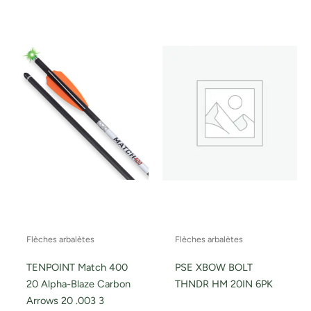
Flèches arbalètes
Flèches arbalètes
TENPOINT Match 400
PSE XBOW BOLT
20 Alpha-Blaze Carbon
THNDR HM 20IN 6PK
Arrows 20 .003 3