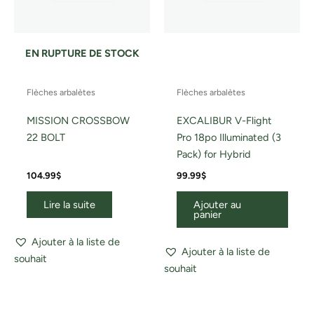
EN RUPTURE DE STOCK
Flèches arbalètes
Flèches arbalètes
MISSION CROSSBOW
EXCALIBUR V-Flight
22 BOLT
Pro 18po Illuminated (3
Pack) for Hybrid
104.99
$
99.99
$
Lire la suite
Ajouter au
panier
Ajouter à la liste de
Ajouter à la liste de
souhait
souhait