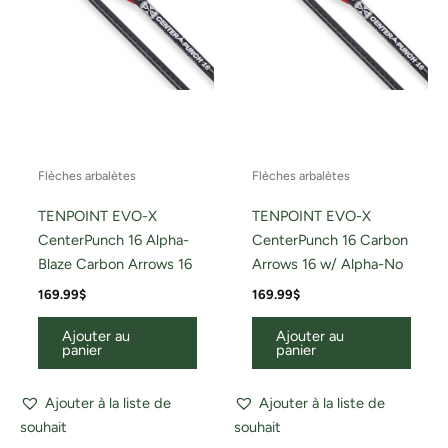
Flèches arbalètes
Flèches arbalètes
TENPOINT EVO-X
TENPOINT EVO-X
CenterPunch 16 Alpha-
CenterPunch 16 Carbon
Blaze Carbon Arrows 16
Arrows 16 w/ Alpha-No
169.99
$
169.99
$
Ajouter au
Ajouter au
panier
panier
Ajouter à la liste de
Ajouter à la liste de
souhait
souhait