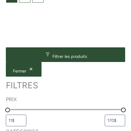
Filtrer les produits
Fermer
FILTRES
PRIX