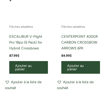
Flèches arbalètes
Flèches arbalètes
EXCALIBUR V-Flight
CENTERPOINT 400GR
Pro 18po (6 Pack) for
CARBON CROSSBOW
Hybrid Crossbows
ARROWS 6PK
87.99
$
84.99
$
Ajouter au
Ajouter au
panier
panier
Ajouter à la liste de
Ajouter à la liste de
souhait
souhait