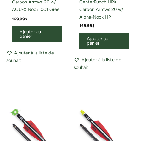
Carbon Arrows 20 w/
CenterPunch HPX
ACU-X Nock .001 Gree
Carbon Arrows 20 w/
Alpha-Nock HP
169.99
$
169.99
$
Ajouter au
panier
Ajouter au
panier
Ajouter à la liste de
Ajouter à la liste de
souhait
souhait