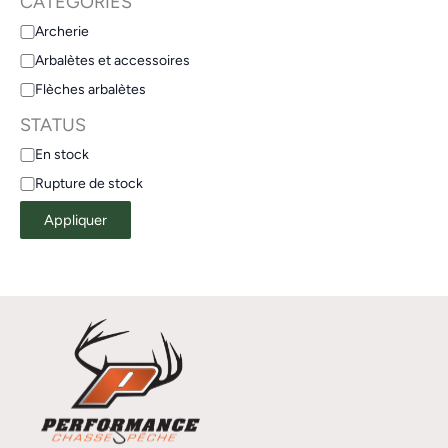
CATÉGORIES
Archerie
Arbalètes et accessoires
Flèches arbalètes
STATUS
En stock
Rupture de stock
Appliquer