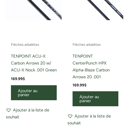
Flèches arbalètes
Flèches arbalètes
TENPOINT ACU-X
TENPOINT
Carbon Arrows 20 w/
CenterPunch HPX
ACU-X Nock .001 Green
Alpha-Blaze Carbon
Arrows 20 .001
169.99
$
169.99
$
Ajouter au
panier
Ajouter au
panier
Ajouter à la liste de
Ajouter à la liste de
souhait
souhait