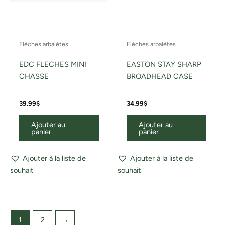
Flèches arbalètes
Flèches arbalètes
EDC FLECHES MINI
EASTON STAY SHARP
CHASSE
BROADHEAD CASE
39.99
$
34.99
$
Ajouter au
Ajouter au
panier
panier
Ajouter à la liste de
Ajouter à la liste de
souhait
souhait
1
2
→