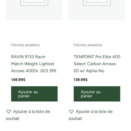
Flèches arbalètes
Flèches arbalètes
RAVIN R133 Ravin
TENPOINT Pro Elite 400
Match Weight Lighted
Select Carbon Arrows
Arrows 400Gr .003 3PK
20 w/ Alpha-No
149.99
$
139.99
$
Ajouter au
Ajouter au
panier
panier
Ajouter à la liste de
Ajouter à la liste de
souhait
souhait