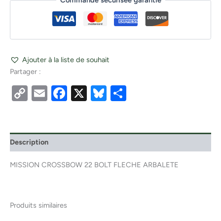
Commande sécurisée garantie
Ajouter à la liste de souhait
Partager :
Copy
Email
Facebook
X
Bluesky
Partager
Link
Description
MISSION CROSSBOW 22 BOLT FLECHE ARBALETE
Produits similaires