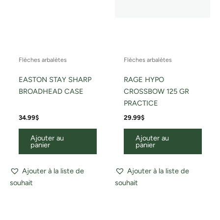
Flèches arbalètes
Flèches arbalètes
EASTON STAY SHARP
RAGE HYPO
BROADHEAD CASE
CROSSBOW 125 GR
PRACTICE
34.99
$
29.99
$
Ajouter au
Ajouter au
panier
panier
Ajouter à la liste de
Ajouter à la liste de
souhait
souhait