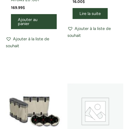
16.00
$
169.99
$
Lire la suite
Ajouter au
panier
Ajouter à la liste de
souhait
Ajouter à la liste de
souhait