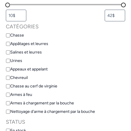
CATÉGORIES
Chasse
Appâtages et leurres
Salines et leurres
Urines
Appeaux et appelant
Chevreuil
Chasse au cerf de virginie
Armes à feu
Armes à chargement par la bouche
Nettoyage d'arme à chargement par la bouche
STATUS
En stock