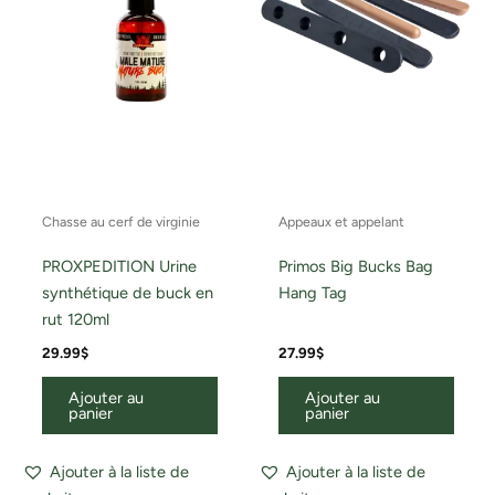
Chasse au cerf de virginie
Appeaux et appelant
PROXPEDITION Urine
Primos Big Bucks Bag
synthétique de buck en
Hang Tag
rut 120ml
29.99
$
27.99
$
Ajouter au
Ajouter au
panier
panier
Ajouter à la liste de
Ajouter à la liste de