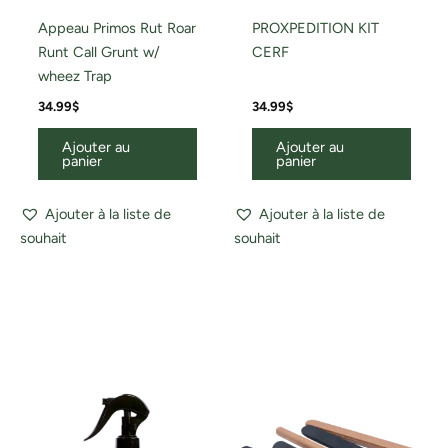
Appeau Primos Rut Roar
PROXPEDITION KIT
Runt Call Grunt w/
CERF
wheez Trap
34.99
$
34.99
$
Ajouter au
Ajouter au
panier
panier
Ajouter à la liste de
Ajouter à la liste de
souhait
souhait