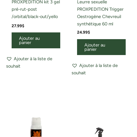
PROXPEDITION kit 3 gel
Leurre sexuelle
pré-rut-post
PROXPEDITION Trigger
/orbital/black-out/yello
Oestrogène Chevreuil
synthétique 60 ml
27.99
$
24.99
$
Ajouter au
panier
Ajouter au
panier
Ajouter à la liste de
Ajouter à la liste de
souhait
souhait