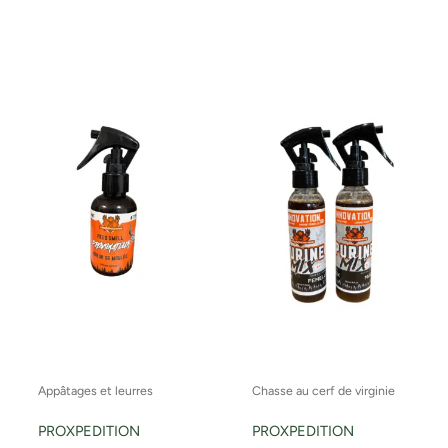
Appâtages et leurres
Chasse au cerf de virginie
PROXPEDITION
PROXPEDITION