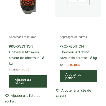
Appâtages et leurres
Appâtages et leurres
PROXPEDITION
PROXPEDITION
Chevreuil Attraxion
Chevreuil Attraxion
saveur de chestnut 1.8
saveur de carotte 1.8 kg
kg
12.99
$
10.00
$
12.99
$
10.00
$
Ajouter au
panier
Ajouter au
panier
Ajouter à la liste de
Ajouter à la liste de
souhait
souhait