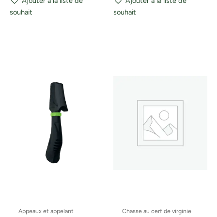
Ajouter à la liste de
Ajouter à la liste de
souhait
souhait
Appeaux et appelant
Chasse au cerf de virginie