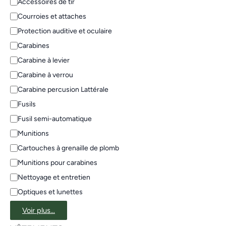
Accessoires de tir
Courroies et attaches
Protection auditive et oculaire
Carabines
Carabine à levier
Carabine à verrou
Carabine percusion Lattérale
Fusils
Fusil semi-automatique
Munitions
Cartouches à grenaille de plomb
Munitions pour carabines
Nettoyage et entretien
Optiques et lunettes
Voir plus…