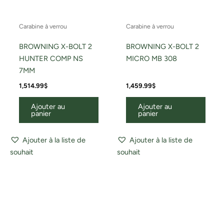
Carabine à verrou
Carabine à verrou
BROWNING X-BOLT 2
BROWNING X-BOLT 2
HUNTER COMP NS
MICRO MB 308
7MM
1,514.99
$
1,459.99
$
Ajouter au
Ajouter au
panier
panier
Ajouter à la liste de
Ajouter à la liste de
souhait
souhait