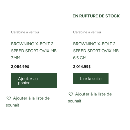
EN RUPTURE DE STOCK
Carabine à verrou
Carabine à verrou
BROWNING X-BOLT 2
BROWNING X-BOLT 2
SPEED SPORT OVIX MB
SPEED SPORT OVIX MB
7MM
6.5 CM
2,084.99
$
2,014.99
$
Ajouter au
Lire la suite
panier
Ajouter à la liste de
Ajouter à la liste de
souhait
souhait