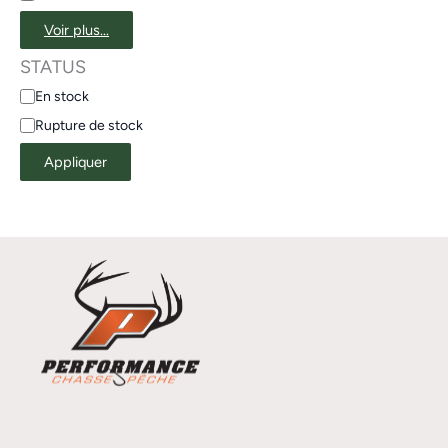
Voir plus…
STATUS
En stock
Rupture de stock
Appliquer