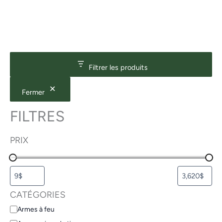
Filtrer les produits
Fermer
FILTRES
PRIX
CATÉGORIES
Armes à feu