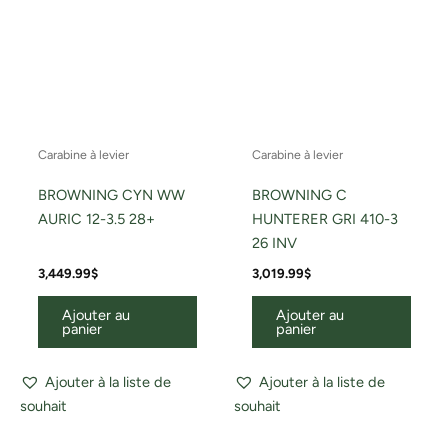
Carabine à levier
Carabine à levier
BROWNING CYN WW
BROWNING C
AURIC 12-3.5 28+
HUNTERER GRI 410-3
26 INV
3,449.99
$
3,019.99
$
Ajouter au
Ajouter au
panier
panier
Ajouter à la liste de
Ajouter à la liste de
souhait
souhait