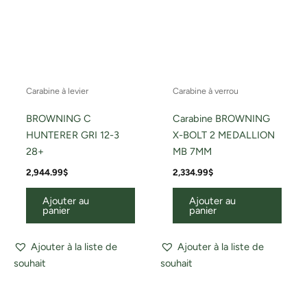
Carabine à levier
Carabine à verrou
BROWNING C
Carabine BROWNING
HUNTERER GRI 12-3
X-BOLT 2 MEDALLION
28+
MB 7MM
2,944.99
$
2,334.99
$
Ajouter au
Ajouter au
panier
panier
Ajouter à la liste de
Ajouter à la liste de
souhait
souhait