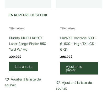
EN RUPTURE DE STOCK
Télémètres
Télémètres
Muddy MUD-LR850X
HAWKE Vantage 600 –
Laser Range Finder 850
6–600 – High TX LCD –
Yard W/ Hd
6×21
309.99
$
296.99
$
Lire la suite
Ajouter au
panier
Ajouter à la liste de
Ajouter à la liste de
souhait
souhait