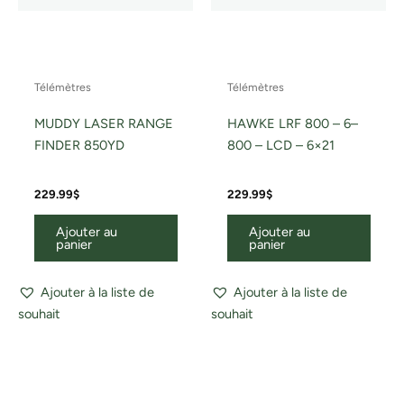
Télémètres
Télémètres
MUDDY LASER RANGE
HAWKE LRF 800 – 6–
FINDER 850YD
800 – LCD – 6×21
229.99
$
229.99
$
Ajouter au
Ajouter au
panier
panier
Ajouter à la liste de
Ajouter à la liste de
souhait
souhait