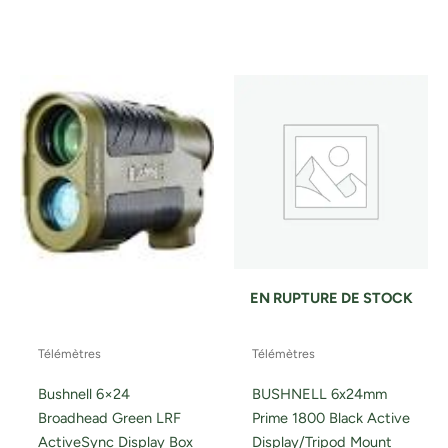
EN RUPTURE DE STOCK
Télémètres
Télémètres
Bushnell 6×24
BUSHNELL 6x24mm
Broadhead Green LRF
Prime 1800 Black Active
ActiveSync Display Box
Display/Tripod Mount