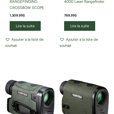
RANGEFINDING
4000 Laser Rangefinder
CROSSBOW SCOPE
1,309.99
$
769.99
$
Lire la suite
Lire la suite
Ajouter à la liste de
Ajouter à la liste de
souhait
souhait