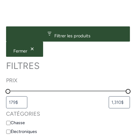
Filtrer les produits
Fermer
FILTRES
PRIX
CATÉGORIES
Chasse
Électroniques