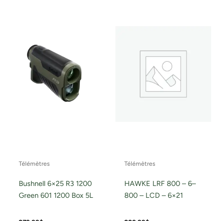
Télémètres
Télémètres
Bushnell 6×25 R3 1200
HAWKE LRF 800 – 6–
Green 601 1200 Box 5L
800 – LCD – 6×21