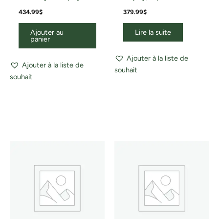
434.99
$
379.99
$
Ajouter au
Lire la suite
panier
Ajouter à la liste de
Ajouter à la liste de
souhait
souhait