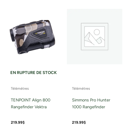
EN RUPTURE DE STOCK
Télémètres
Télémètres
TENPOINT Align 800
Simmons Pro Hunter
Rangefinder Vektra
1000 Rangefinder
219.99
$
219.99
$