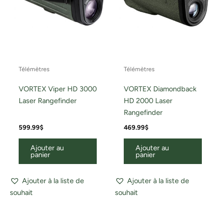
Télémètres
Télémètres
VORTEX Viper HD 3000
VORTEX Diamondback
Laser Rangefinder
HD 2000 Laser
Rangefinder
599.99
$
469.99
$
Ajouter au
Ajouter au
panier
panier
Ajouter à la liste de
Ajouter à la liste de
souhait
souhait