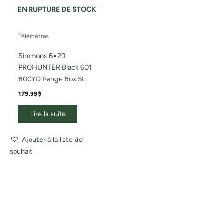
EN RUPTURE DE STOCK
Télémètres
Simmons 6×20
PROHUNTER Black 601
800YD Range Box 5L
179.99
$
Lire la suite
Ajouter à la liste de
souhait