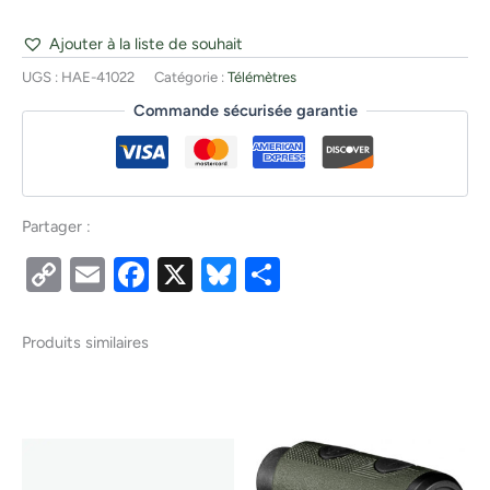
Ajouter à la liste de souhait
UGS :
HAE-41022
Catégorie :
Télémètres
Commande sécurisée garantie
Partager :
Copy
Email
Facebook
X
Bluesky
Partager
Link
Produits similaires