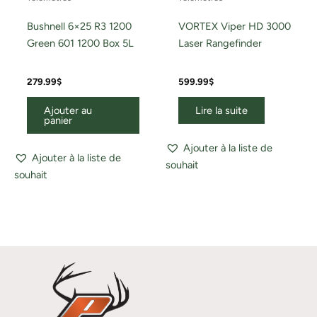
Bushnell 6×25 R3 1200
VORTEX Viper HD 3000
Green 601 1200 Box 5L
Laser Rangefinder
279.99
$
599.99
$
Ajouter au
Lire la suite
panier
Ajouter à la liste de
Ajouter à la liste de
souhait
souhait