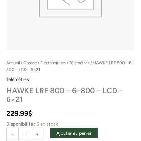
Accueil
/
Chasse
/
Électroniques
/
Télémètres
/ HAWKE LRF 800 – 6–
800 – LCD – 6×21
Télémètres
HAWKE LRF 800 – 6–800 – LCD –
6×21
229.99
$
Disponibilité :
6 en stock
Ajouter au panier
-
+