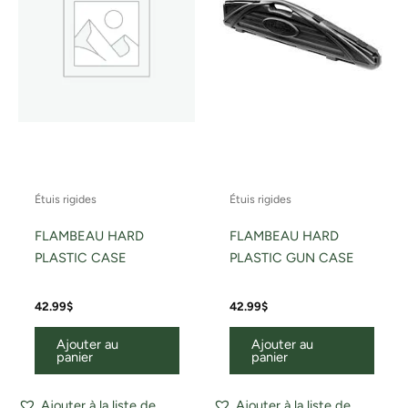
Étuis rigides
Étuis rigides
FLAMBEAU HARD
FLAMBEAU HARD
PLASTIC CASE
PLASTIC GUN CASE
42.99
$
42.99
$
Ajouter au
Ajouter au
panier
panier
Ajouter à la liste de
Ajouter à la liste de