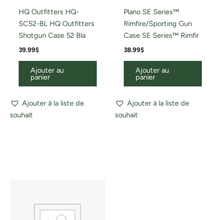
HQ Outfitters HQ-
Plano SE Series™
SC52-BL HQ Outfitters
Rimfire/Sporting Gun
Shotgun Case 52 Bla
Case SE Series™ Rimfir
39.99
$
38.99
$
Ajouter au
Ajouter au
panier
panier
Ajouter à la liste de
Ajouter à la liste de
souhait
souhait