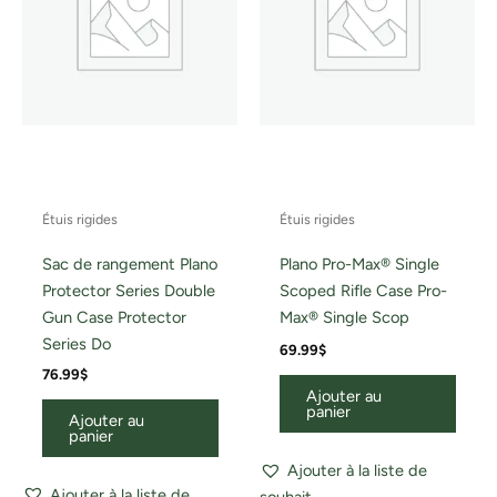
Étuis rigides
Étuis rigides
Sac de rangement Plano
Plano Pro-Max® Single
Protector Series Double
Scoped Rifle Case Pro-
Gun Case Protector
Max® Single Scop
Series Do
69.99
$
76.99
$
Ajouter au
panier
Ajouter au
panier
Ajouter à la liste de
Ajouter à la liste de
souhait