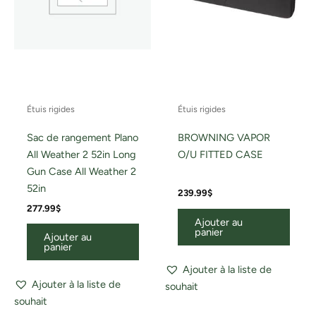
Étuis rigides
Étuis rigides
Sac de rangement Plano
BROWNING VAPOR
All Weather 2 52in Long
O/U FITTED CASE
Gun Case All Weather 2
52in
239.99
$
277.99
$
Ajouter au
panier
Ajouter au
panier
Ajouter à la liste de
Ajouter à la liste de
souhait
souhait