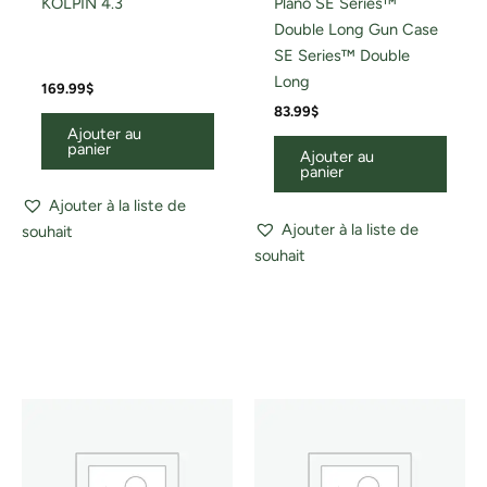
KOLPIN 4.3
Plano SE Series™
Double Long Gun Case
SE Series™ Double
Long
169.99
$
83.99
$
Ajouter au
panier
Ajouter au
panier
Ajouter à la liste de
Ajouter à la liste de
souhait
souhait