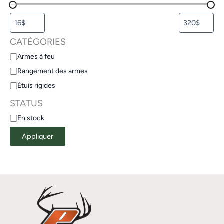
CATÉGORIES
Armes à feu
Rangement des armes
Étuis rigides
STATUS
En stock
Appliquer