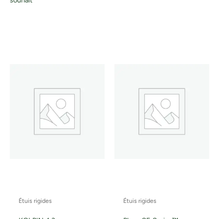
souhait
Étuis rigides
Étuis rigides