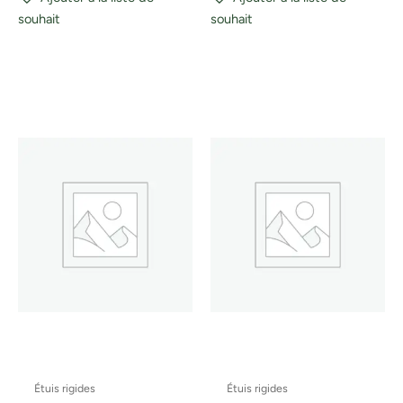
souhait
souhait
Étuis rigides
Étuis rigides