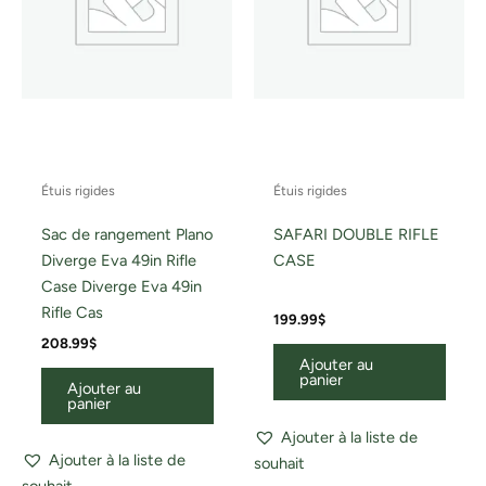
Étuis rigides
Étuis rigides
Sac de rangement Plano
SAFARI DOUBLE RIFLE
Diverge Eva 49in Rifle
CASE
Case Diverge Eva 49in
Rifle Cas
199.99
$
208.99
$
Ajouter au
panier
Ajouter au
panier
Ajouter à la liste de
Ajouter à la liste de
souhait