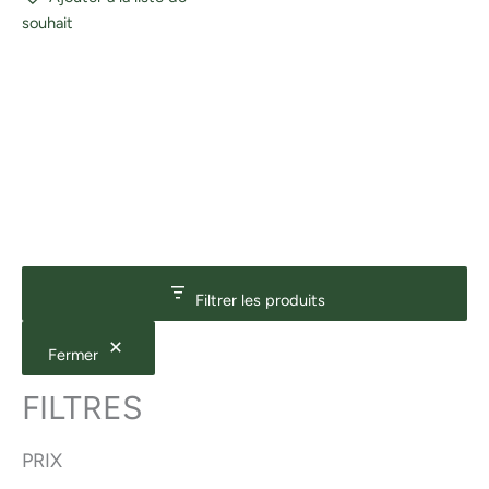
souhait
Filtrer les produits
Fermer
FILTRES
PRIX