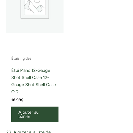
Étuis rigides
Étui Plano 12-Gauge
Shot Shell Case 12-
Gauge Shot Shell Case
O.D.
16.99
$
Ajouter au
panier
Ajouter à la liste de