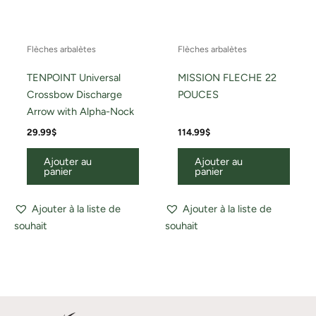
Flèches arbalètes
Flèches arbalètes
TENPOINT Universal
MISSION FLECHE 22
Crossbow Discharge
POUCES
Arrow with Alpha-Nock
29.99
$
114.99
$
Ajouter au
Ajouter au
panier
panier
Ajouter à la liste de
Ajouter à la liste de
souhait
souhait