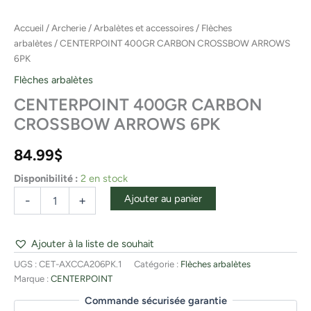
Accueil
/
Archerie
/
Arbalètes et accessoires
/
Flèches
arbalètes
/ CENTERPOINT 400GR CARBON CROSSBOW ARROWS
6PK
Flèches arbalètes
CENTERPOINT 400GR CARBON
CROSSBOW ARROWS 6PK
84.99
$
Disponibilité :
2 en stock
Ajouter au panier
-
+
Ajouter à la liste de souhait
UGS :
CET-AXCCA206PK.1
Catégorie :
Flèches arbalètes
Marque :
CENTERPOINT
Commande sécurisée garantie