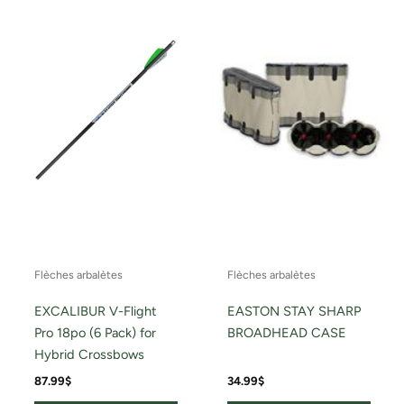
Flèches arbalètes
Flèches arbalètes
EXCALIBUR V-Flight
EASTON STAY SHARP
Pro 18po (6 Pack) for
BROADHEAD CASE
Hybrid Crossbows
87.99
$
34.99
$