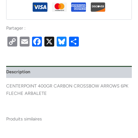
Partager :
Copy
Email
Facebook
X
Bluesky
Partager
Link
Description
CENTERPOINT 400GR CARBON CROSSBOW ARROWS 6PK
FLECHE ARBALETE
Produits similaires