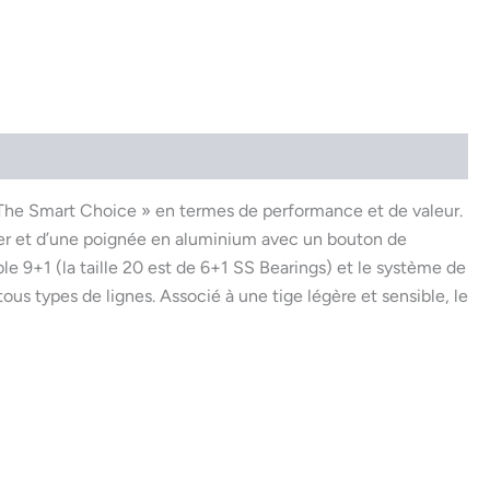
The Smart Choice » en termes de performance et de valeur.
sser et d’une poignée en aluminium avec un bouton de
e 9+1 (la taille 20 est de 6+1 SS Bearings) et le système de
tous types de lignes. Associé à une tige légère et sensible, le