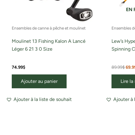
EN 
Ensembles de canne à pêche et moulinet
Ensembles de
Moulinet 13 Fishing Kalon A Lancé
Lew’s Hyp
Léger 6 21 3 0 Size
Spinning 
74.99
$
89.99
$
69.9
Ajouter au panier
Lire la
Ajouter à la liste de souhait
Ajouter à 