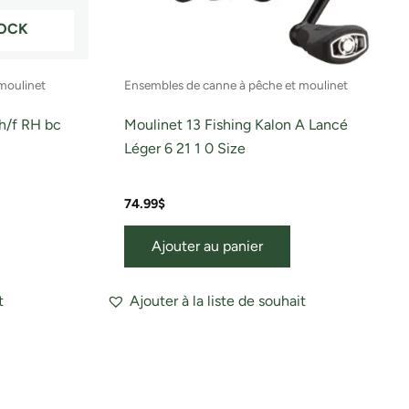
TOCK
moulinet
Ensembles de canne à pêche et moulinet
/f RH bc
Moulinet 13 Fishing Kalon A Lancé
Léger 6 21 1 0 Size
74.99
$
Ajouter au panier
t
Ajouter à la liste de souhait