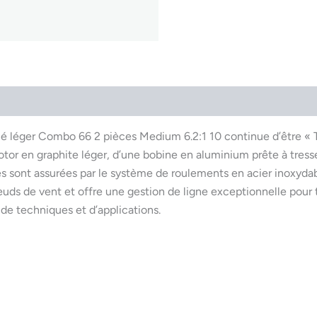
é léger Combo 66 2 pièces Medium 6.2:1 10 continue d’être « 
rotor en graphite léger, d’une bobine en aluminium prête à tre
s sont assurées par le système de roulements en acier inoxydabl
nœuds de vent et offre une gestion de ligne exceptionnelle pour 
de techniques et d’applications.