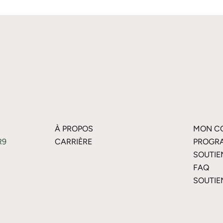
À PROPOS
MON C
R9
CARRIÈRE
PROGRA
SOUTIE
FAQ
SOUTIE