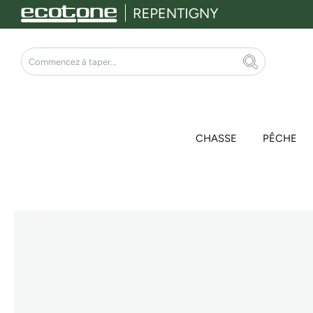
Aller
au
contenu
Rechercher
CHASSE
PÊCHE