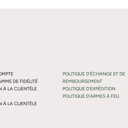
OMPTE
POLITIQUE D’ÉCHANGE ET DE
MME DE FIDÉLITÉ
REMBOURSEMENT
N À LA CLIENTÈLE
POLITIQUE D’EXPÉDITION
POLITIQUE D’ARMES À FEU
N À LA CLIENTÈLE