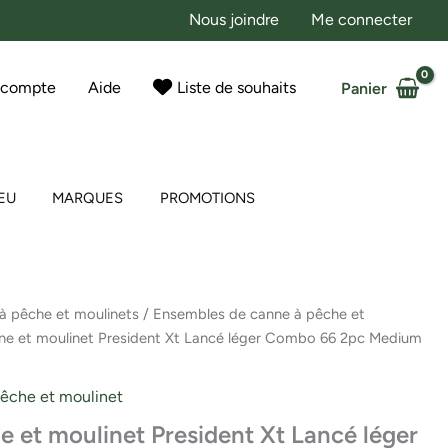
Nous joindre
Me connecter
 compte
Aide
Liste de souhaits
Panier
EU
MARQUES
PROMOTIONS
à pêche et moulinets
/
Ensembles de canne à pêche et
e et moulinet President Xt Lancé léger Combo 66 2pc Medium
êche et moulinet
 et moulinet President Xt Lancé léger