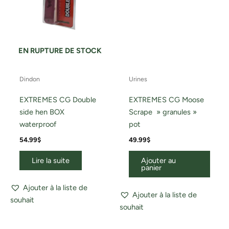
EN RUPTURE DE STOCK
Dindon
Urines
EXTREMES CG Double
EXTREMES CG Moose
side hen BOX
Scrape » granules »
waterproof
pot
54.99
$
49.99
$
Lire la suite
Ajouter au
panier
Ajouter à la liste de
Ajouter à la liste de
souhait
souhait