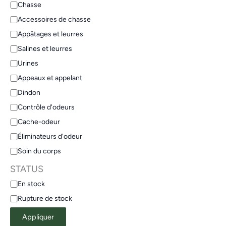
Chasse
Accessoires de chasse
Appâtages et leurres
Salines et leurres
Urines
Appeaux et appelant
Dindon
Contrôle d'odeurs
Cache-odeur
Éliminateurs d'odeur
Soin du corps
STATUS
En stock
Rupture de stock
Appliquer