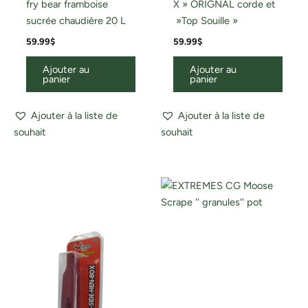
fry bear framboise
X » ORIGNAL corde et
sucrée chaudière 20 L
»Top Souille »
59.99
$
59.99
$
Ajouter au
Ajouter au
panier
panier
Ajouter à la liste de
Ajouter à la liste de
souhait
souhait