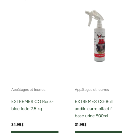
Appâtages et leurres
Appâtages et leurres
EXTREMES CG Rock-
EXTREMES CG Bull
bloc Iode 2.5 kg
addik leurre olfactif
base urine 500ml
34.99
$
31.99
$