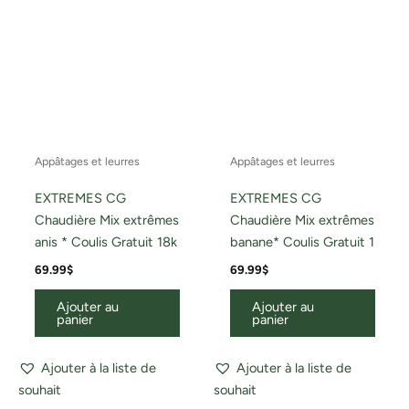
Appâtages et leurres
Appâtages et leurres
EXTREMES CG
EXTREMES CG
Chaudière Mix extrêmes
Chaudière Mix extrêmes
anis * Coulis Gratuit 18k
banane* Coulis Gratuit 1
69.99
$
69.99
$
Ajouter au
Ajouter au
panier
panier
Ajouter à la liste de
Ajouter à la liste de
souhait
souhait