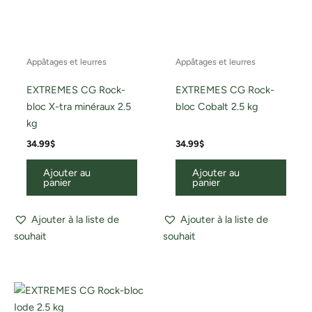
Appâtages et leurres
Appâtages et leurres
EXTREMES CG Rock-
EXTREMES CG Rock-
bloc X-tra minéraux 2.5
bloc Cobalt 2.5 kg
kg
34.99
$
34.99
$
Ajouter au
Ajouter au
panier
panier
Ajouter à la liste de
Ajouter à la liste de
souhait
souhait