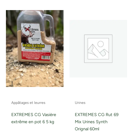
Appâtages et leurres
Urines
EXTREMES CG Vasière
EXTREMES CG Rut 69
extrême en pot 6 5 kg
Mix Urines Synth
Orignal 60ml