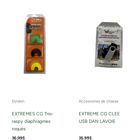
Dindon
Accessoires de chasse
EXTREMES CG Trio-
EXTREME CG CLEE
raspy diaphragmes
USB DAN LAVOIE
roques
36.99
$
35.99
$