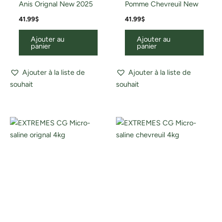
Anis Orignal New 2025
Pomme Chevreuil New
41.99
$
41.99
$
Ajouter au
Ajouter au
panier
panier
Ajouter à la liste de
Ajouter à la liste de
souhait
souhait