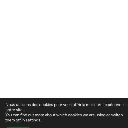
Nous utilisons des cookies pour vous offrir la meilleure expérience s
notre site.
You can find out more about which cookies we are using or switch
them off in
settings
.