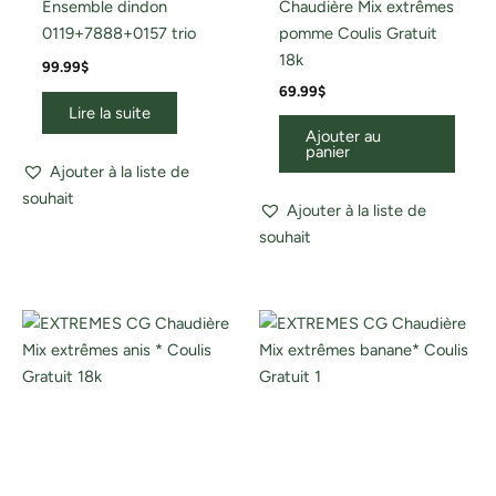
Ensemble dindon
Chaudière Mix extrêmes
0119+7888+0157 trio
pomme Coulis Gratuit
18k
99.99
$
69.99
$
Lire la suite
Ajouter au
panier
Ajouter à la liste de
souhait
Ajouter à la liste de
souhait