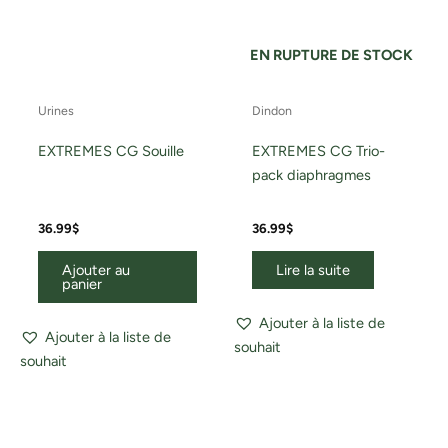
EN RUPTURE DE STOCK
Urines
Dindon
EXTREMES CG Souille
EXTREMES CG Trio-
pack diaphragmes
36.99
$
36.99
$
Ajouter au
Lire la suite
panier
Ajouter à la liste de
Ajouter à la liste de
souhait
souhait