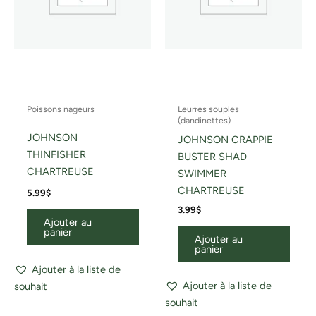
Poissons nageurs
Leurres souples
(dandinettes)
JOHNSON
JOHNSON CRAPPIE
THINFISHER
BUSTER SHAD
CHARTREUSE
SWIMMER
CHARTREUSE
5.99
$
3.99
$
Ajouter au
panier
Ajouter au
panier
Ajouter à la liste de
Ajouter à la liste de
souhait
souhait