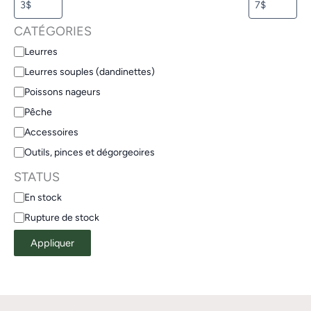
CATÉGORIES
Leurres
Leurres souples (dandinettes)
Poissons nageurs
Pêche
Accessoires
Outils, pinces et dégorgeoires
STATUS
En stock
Rupture de stock
Appliquer