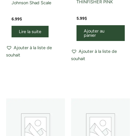
THINFISHER PINK
Johnson Shad Scale
5.99
$
6.99
$
Ajouter au
Lire la suite
panier
Ajouter à la liste de
Ajouter à la liste de
souhait
souhait