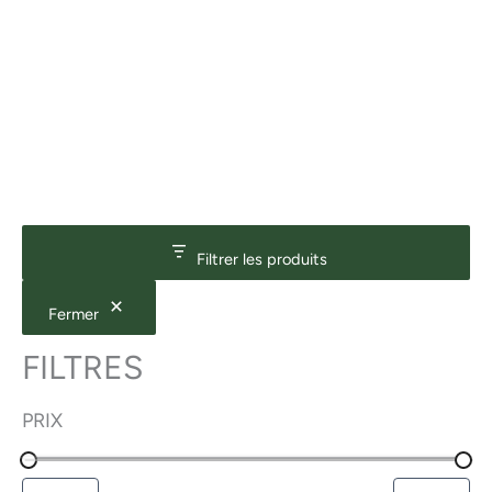
Filtrer les produits
Fermer
FILTRES
PRIX