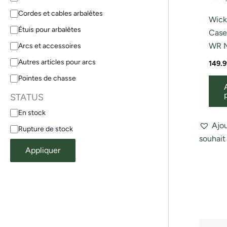
Cordes et cables arbalètes
Wick
Étuis pour arbalètes
Case 
WR M
Arcs et accessoires
Autres articles pour arcs
149.9
Pointes de chasse
STATUS
En stock
Ajou
Rupture de stock
souhait
Appliquer