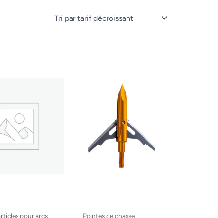
rticles pour arcs
Pointes de chasse