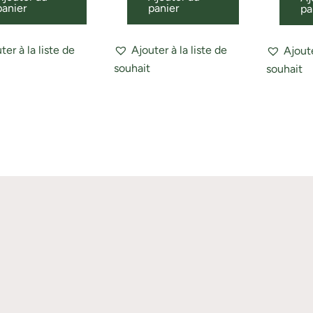
panier
panier
pa
ter à la liste de
Ajouter à la liste de
Ajoute
souhait
souhait