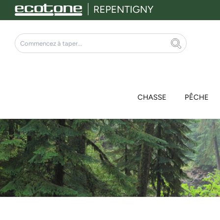
Aller
au
contenu
Rechercher
CHASSE
PÊCHE