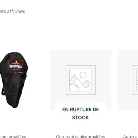
ats affichés
EN RUPTURE DE
STOCK
 pour arbalètes
Cordes et cables arbalètes
Autres a