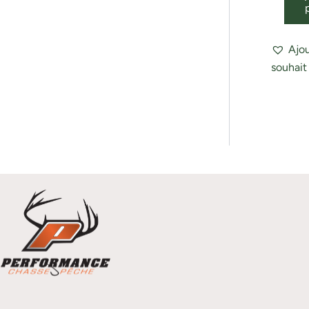
Ajou
souhait