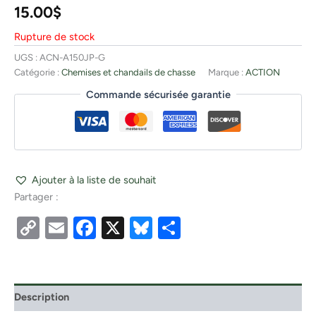
15.00
$
Rupture de stock
UGS :
ACN-A150JP-G
Catégorie :
Chemises et chandails de chasse
Marque :
ACTION
Commande sécurisée garantie
Ajouter à la liste de souhait
Partager :
Copy
Email
Facebook
X
Bluesky
Partager
Link
Description