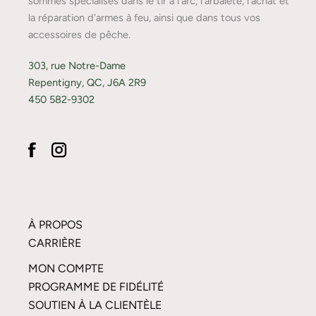
sommes spécialisés dans le tir à l'arc, l'arbalète, l'achat et
la réparation d'armes à feu, ainsi que dans tous vos
accessoires de pêche.
303, rue Notre-Dame
Repentigny, QC, J6A 2R9
450 582-9302
À PROPOS
CARRIÈRE
MON COMPTE
PROGRAMME DE FIDÉLITÉ
SOUTIEN À LA CLIENTÈLE