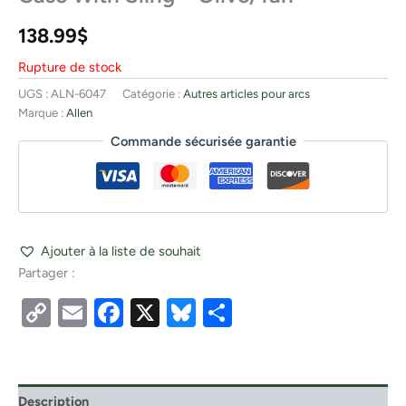
138.99
$
Rupture de stock
UGS :
ALN-6047
Catégorie :
Autres articles pour arcs
Marque :
Allen
Commande sécurisée garantie
Ajouter à la liste de souhait
Partager :
Copy
Email
Facebook
X
Bluesky
Partager
Link
Description