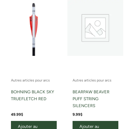
Autres articles pour arcs
Autres articles pour arcs
BOHNING BLACK SKY
BEARPAW BEAVER
TRUEFLETCH RED
PUFF STRING
SILENCERS
49.99
$
9.99
$
Ajouter au
Ajouter au