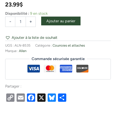
23.99
$
Disponibilité :
9 en stock
Ajouter au panier
-
+
Ajouter à la liste de souhait
UGS :
ALN-8535
Catégorie :
Courroies et attaches
Marque :
Allen
Commande sécurisée garantie
Partager :
Copy
Email
Facebook
X
Bluesky
Partager
Link