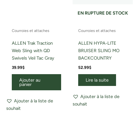
EN RUPTURE DE STOCK
Courroies et attaches
Courroies et attaches
ALLEN Trak Traction
ALLEN HYPA-LITE
Web Sling with QD
BRUISER SLING MO
Swivels Veil Tac Gray
BACKCOUNTRY
39.99
$
52.99
$
Ajouter au
Lire la suite
panier
Ajouter à la liste de
Ajouter à la liste de
souhait
souhait