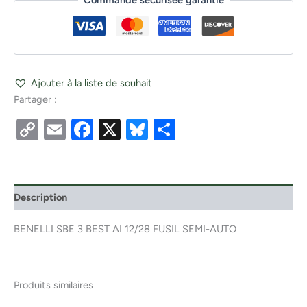
Commande sécurisée garantie
Ajouter à la liste de souhait
Partager :
Copy
Email
Facebook
X
Bluesky
Partager
Link
Description
BENELLI SBE 3 BEST AI 12/28 FUSIL SEMI-AUTO
Produits similaires