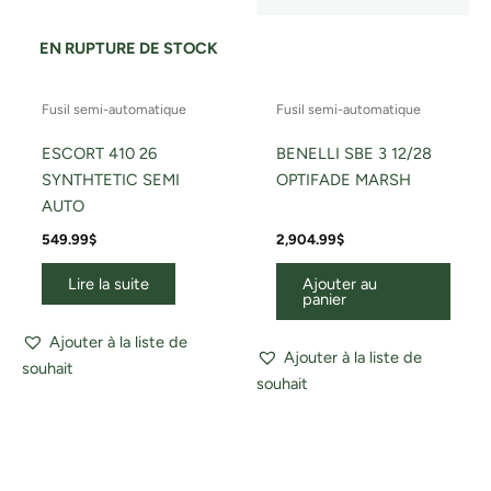
EN RUPTURE DE STOCK
Fusil semi-automatique
Fusil semi-automatique
ESCORT 410 26
BENELLI SBE 3 12/28
SYNTHTETIC SEMI
OPTIFADE MARSH
AUTO
549.99
$
2,904.99
$
Lire la suite
Ajouter au
panier
Ajouter à la liste de
Ajouter à la liste de
souhait
souhait