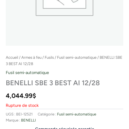
Accueil
/
Armes à feu
/
Fusils
/
Fusil semi-automatique
/ BENELLI SBE
3 BEST AI 12/28
Fusil semi-automatique
BENELLI SBE 3 BEST AI 12/28
4,044.99
$
Rupture de stock
UGS :
BEI-12521
Catégorie :
Fusil semi-automatique
Marque :
BENELLI