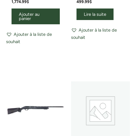
1,774.99
$
499.99
$
Ajouter au
Lire la suite
panier
Ajouter à la liste de
Ajouter à la liste de
souhait
souhait