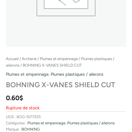
Accueil
/
Archerie
/
Plumes et empennage
/
Plumes plastiques /
ailerons
/ BOHNING X-VANES SHIELD CUT
Plumes et empennage
,
Plumes plastiques / ailerons
BOHNING X-VANES SHIELD CUT
0.60
$
Rupture de stock
UGS :
BOG-10772S5
Catégories :
Plumes et empennage
,
Plumes plastiques / ailerons
Marque :
BOHNING