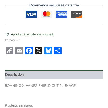
Commande sécurisée garantie
Ajouter à la liste de souhait
Partager :
Copy
Email
Facebook
X
Bluesky
Partager
Link
Description
BOHNING X-VANES SHIELD CUT PLUMAGE
Produits similaires