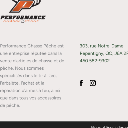
Performance Chasse Pêche est
303, rue Notre-Dame
une entreprise réputée dans la
Repentigny, QC, J6A 2
vente d'articles de chasse et de
450 582-9302
pêche. Nous sommes
spécialisés dans le tir à l'arc,
l'arbalète, l'achat et la
réparation d'armes à feu, ainsi
que dans tous vos accessoires
de pêche.
Nous utilisons des co