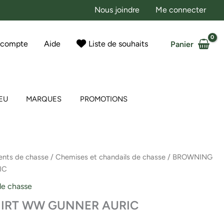
Nous joindre
Me connecter
 compte
Aide
Liste de souhaits
Panier
EU
MARQUES
PROMOTIONS
nts de chasse
/
Chemises et chandails de chasse
/ BROWNING
IC
de chasse
IRT WW GUNNER AURIC