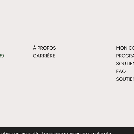
À PROPOS
MON C
R9
CARRIÈRE
PROGRA
SOUTIE
FAQ
SOUTIE
okies pour vous offrir la meilleure expérience sur notre site.