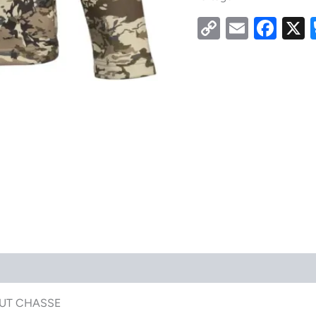
Copy
Email
Fac
Link
AUT CHASSE