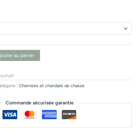
jouter au panier
souhait
atégorie :
Chemises et chandails de chasse
Commande sécurisée garantie