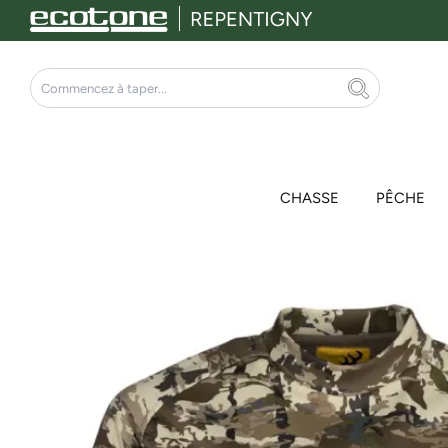
Aller
au
contenu
Rechercher
CHASSE
PÊCHE