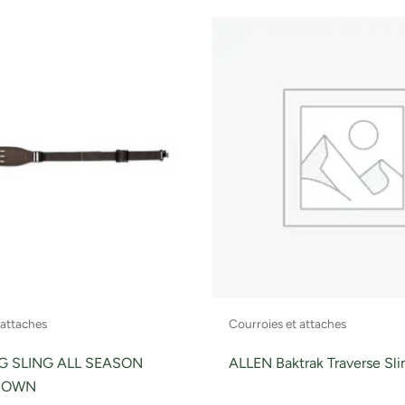
 attaches
Courroies et attaches
 SLING ALL SEASON
ALLEN Baktrak Traverse Sl
ROWN