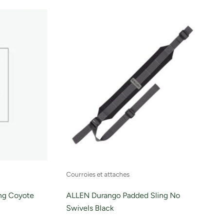
Courroies et attaches
ing Coyote
ALLEN Durango Padded Sling No
Swivels Black