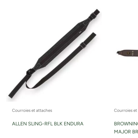
Courroies et attaches
Courroies et
ALLEN SLING-RFL BLK ENDURA
BROWNING
MAJOR B