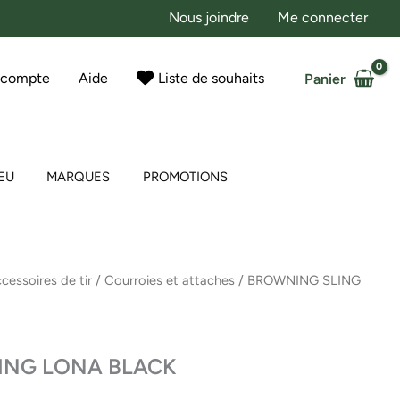
Nous joindre
Me connecter
 compte
Aide
Liste de souhaits
Panier
EU
MARQUES
PROMOTIONS
cessoires de tir
/
Courroies et attaches
/ BROWNING SLING
ING LONA BLACK