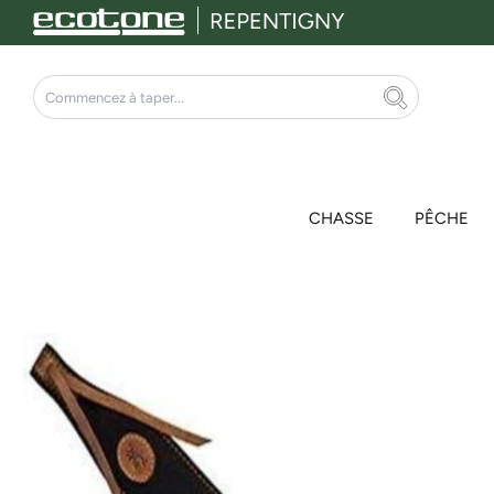
Aller
au
contenu
Rechercher
CHASSE
PÊCHE