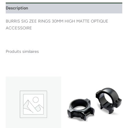
Description
BURRIS SIG ZEE RINGS 30MM HIGH MATTE OPTIQUE
ACCESSOIRE
Produits similaires