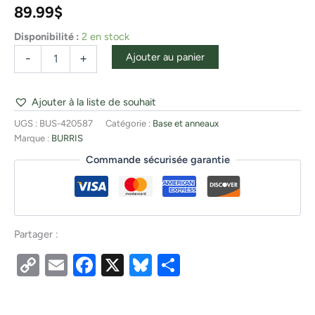
89.99
$
Disponibilité :
2 en stock
Ajouter au panier
-
+
Ajouter à la liste de souhait
UGS :
BUS-420587
Catégorie :
Base et anneaux
Marque :
BURRIS
Commande sécurisée garantie
Partager :
Copy
Email
Facebook
X
Bluesky
Partager
Link