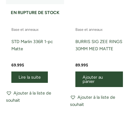
EN RUPTURE DE STOCK
Base et anneaux
Base et anneaux
STD Marlin 336R 1-pc
BURRIS SIG ZEE RINGS
Matte
30MM MED MATTE
69.99
$
89.99
$
Lire la suite
Ajouter au
panier
Ajouter à la liste de
Ajouter à la liste de
souhait
souhait