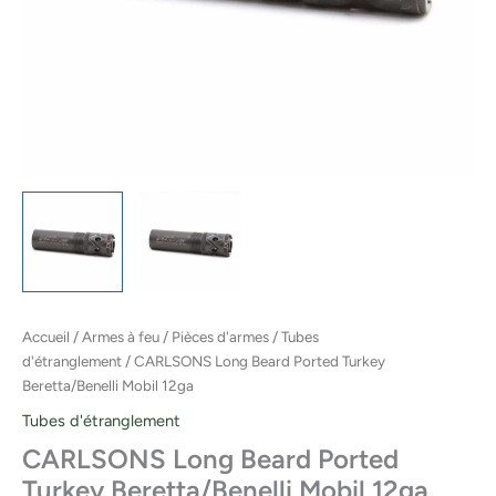
Accueil
/
Armes à feu
/
Pièces d'armes
/
Tubes
d'étranglement
/ CARLSONS Long Beard Ported Turkey
Beretta/Benelli Mobil 12ga
Tubes d'étranglement
CARLSONS Long Beard Ported
Turkey Beretta/Benelli Mobil 12ga