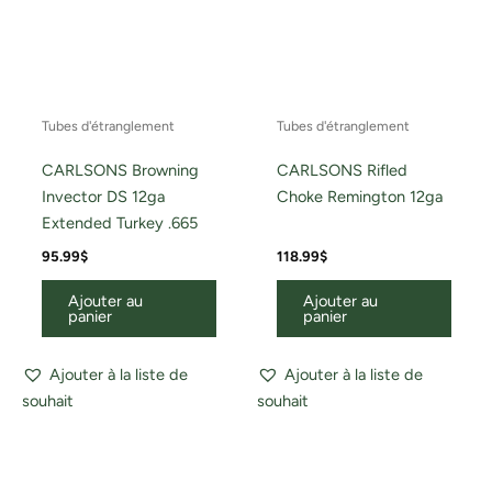
Tubes d'étranglement
Tubes d'étranglement
CARLSONS Browning
CARLSONS Rifled
Invector DS 12ga
Choke Remington 12ga
Extended Turkey .665
95.99
$
118.99
$
Ajouter au
Ajouter au
panier
panier
Ajouter à la liste de
Ajouter à la liste de
souhait
souhait