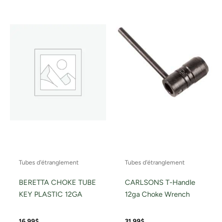
Tubes d'étranglement
Tubes d'étranglement
BERETTA CHOKE TUBE
CARLSONS T-Handle
KEY PLASTIC 12GA
12ga Choke Wrench
16.99
$
31.99
$