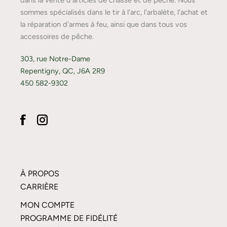
dans la vente d'articles de chasse et de pêche. Nous
sommes spécialisés dans le tir à l'arc, l'arbalète, l'achat et
la réparation d'armes à feu, ainsi que dans tous vos
accessoires de pêche.
303, rue Notre-Dame
Repentigny, QC, J6A 2R9
450 582-9302
À PROPOS
CARRIÈRE
MON COMPTE
PROGRAMME DE FIDÉLITÉ