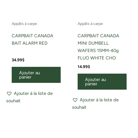
Appâts à carpe
Appâts à carpe
CARPBAIT CANADA
CARPBAIT CANADA
BAIT ALARM RED
MINI DUMBELL
WAFERS 15MM-40g
FLUO WHITE CHO
34.99
$
14.99
$
Ajouter au
panier
Ajouter au
panier
Ajouter à la liste de
Ajouter à la liste de
souhait
souhait