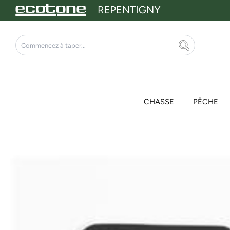
Aller
au
contenu
Rechercher
CHASSE
PÊCHE