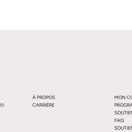
À PROPOS
MON C
R9
CARRIÈRE
PROGRA
SOUTIE
FAQ
SOUTIE