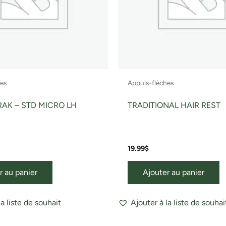
hes
Appuis-flèches
RAK – STD MICRO LH
TRADITIONAL HAIR REST
19.99
$
r au panier
Ajouter au panier
la liste de souhait
Ajouter à la liste de souhai