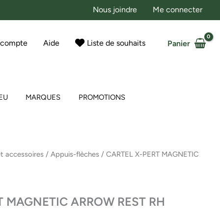
Nous joindre
Me connecter
 compte
Aide
Liste de souhaits
Panier
EU
MARQUES
PROMOTIONS
et accessoires
/
Appuis-flèches
/ CARTEL X-PERT MAGNETIC
T MAGNETIC ARROW REST RH