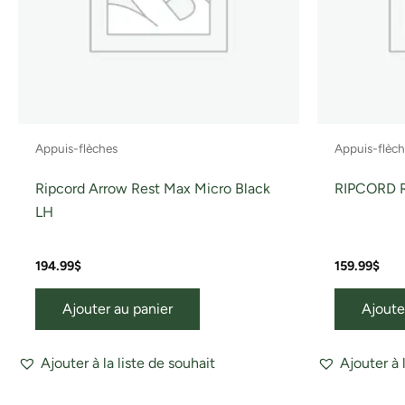
Appuis-flèches
Appuis-flèc
Ripcord Arrow Rest Max Micro Black
RIPCORD 
LH
194.99
$
159.99
$
Ajouter au panier
Ajoute
Ajouter à la liste de souhait
Ajouter à 