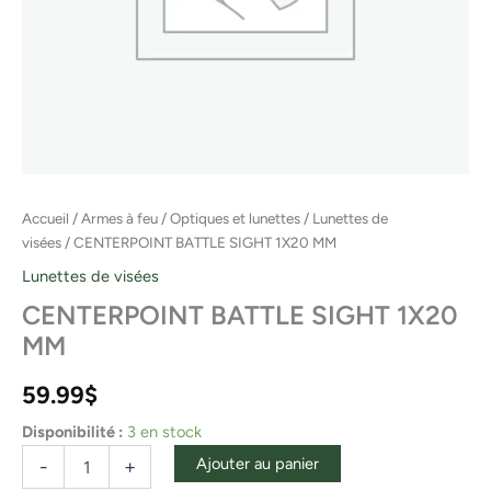
Accueil
/
Armes à feu
/
Optiques et lunettes
/
Lunettes de
visées
/ CENTERPOINT BATTLE SIGHT 1X20 MM
Lunettes de visées
CENTERPOINT BATTLE SIGHT 1X20
MM
59.99
$
Disponibilité :
3 en stock
Ajouter au panier
-
+