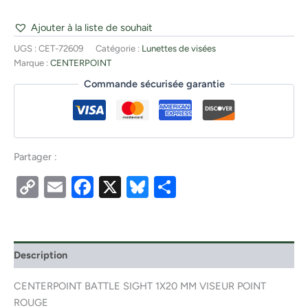
Ajouter à la liste de souhait
UGS :
CET-72609
Catégorie :
Lunettes de visées
Marque :
CENTERPOINT
Commande sécurisée garantie
Partager :
Copy
Email
Facebook
X
Bluesky
Partager
Link
Description
CENTERPOINT BATTLE SIGHT 1X20 MM VISEUR POINT
ROUGE