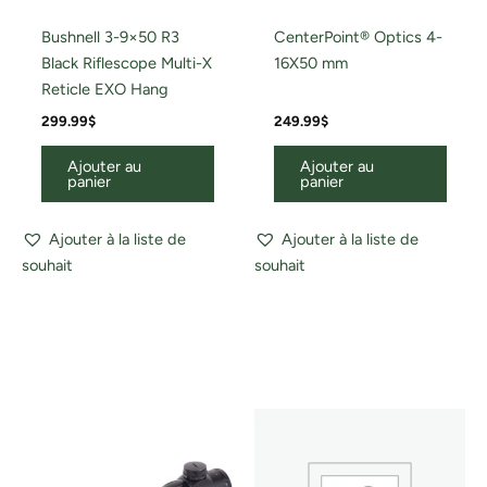
Bushnell 3-9×50 R3
CenterPoint® Optics 4-
Black Riflescope Multi-X
16X50 mm
Reticle EXO Hang
299.99
$
249.99
$
Ajouter au
Ajouter au
panier
panier
Ajouter à la liste de
Ajouter à la liste de
souhait
souhait