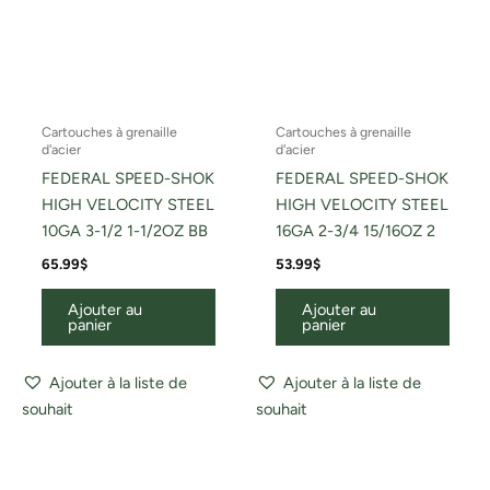
Cartouches à grenaille
Cartouches à grenaille
d'acier
d'acier
FEDERAL SPEED-SHOK
FEDERAL SPEED-SHOK
HIGH VELOCITY STEEL
HIGH VELOCITY STEEL
10GA 3-1/2 1-1/2OZ BB
16GA 2-3/4 15/16OZ 2
65.99
$
53.99
$
Ajouter au
Ajouter au
panier
panier
Ajouter à la liste de
Ajouter à la liste de
souhait
souhait