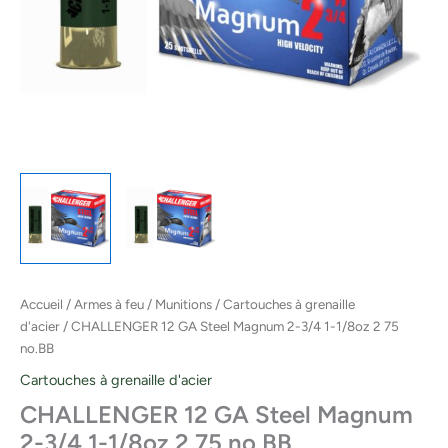
no.BB
Accueil
/
Armes à feu
/
Munitions
/
Cartouches à grenaille
d'acier
/ CHALLENGER 12 GA Steel Magnum 2-3/4 1-1/8oz 2 75
no.BB
Cartouches à grenaille d'acier
CHALLENGER 12 GA Steel Magnum
2-3/4 1-1/8oz 2 75 no.BB