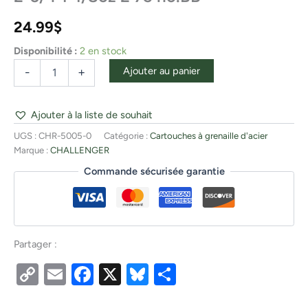
24.99
$
Disponibilité :
2 en stock
Ajouter au panier
-
+
Ajouter à la liste de souhait
UGS :
CHR-5005-0
Catégorie :
Cartouches à grenaille d'acier
Marque :
CHALLENGER
Commande sécurisée garantie
Partager :
Copy
Email
Facebook
X
Bluesky
Partager
Link