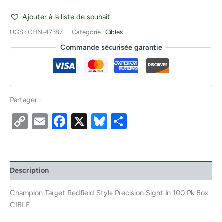
Ajouter à la liste de souhait
UGS :
CHN-47387
Catégorie :
Cibles
Commande sécurisée garantie
Partager :
Copy
Email
Facebook
X
Bluesky
Partager
Link
Description
Champion Target Redfield Style Precision Sight In 100 Pk Box
CIBLE