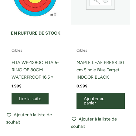
EN RUPTURE DE STOCK
Cibles
Cibles
FITA WP-1X80C FITA 5-
MAPLE LEAF PRESS 40
RING OF 80CM
cm Single Blue Target
WATERPROOF 16.5 »
INDOOR BLACK
1.99
$
0.99
$
Lire la suite
Ajouter au
panier
Ajouter à la liste de
Ajouter à la liste de
souhait
souhait