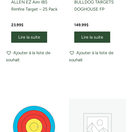
ALLEN EZ Aim IBS
BULLDOG TARGETS
Rimfire Target – 25 Pack
DOGHOUSE FP
23.99
$
149.99
$
Lire la suite
Lire la suite
Ajouter à la liste de
Ajouter à la liste de
souhait
souhait