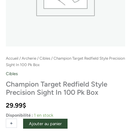
Accueil
/
Archerie
/
Cibles
/ Champion Target Redfield Style Precision
Sight In 100 Pk Box
Cibles
Champion Target Redfield Style
Precision Sight In 100 Pk Box
29.99
$
Disponibilité :
1 en stock
+
-
Ajouter au panier