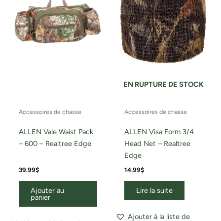
EN RUPTURE DE STOCK
Accessoires de chasse
Accessoires de chasse
ALLEN Vale Waist Pack
ALLEN Visa Form 3/4
– 600 – Realtree Edge
Head Net – Realtree
Edge
39.99
$
14.99
$
Ajouter au
Lire la suite
panier
Ajouter à la liste de