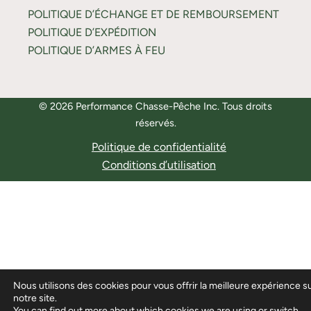
POLITIQUE D’ÉCHANGE ET DE REMBOURSEMENT
POLITIQUE D’EXPÉDITION
POLITIQUE D’ARMES À FEU
© 2026 Performance Chasse-Pêche Inc. Tous droits
réservés.
Politique de confidentialité
Conditions d’utilisation
Nous utilisons des cookies pour vous offrir la meilleure expérience s
notre site.
You can find out more about which cookies we are using or switch