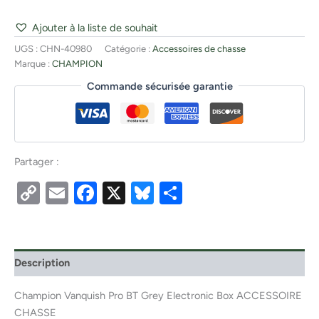
Ajouter à la liste de souhait
UGS :
CHN-40980
Catégorie :
Accessoires de chasse
Marque :
CHAMPION
Commande sécurisée garantie
Partager :
Copy
Email
Facebook
X
Bluesky
Partager
Link
Description
Champion Vanquish Pro BT Grey Electronic Box ACCESSOIRE
CHASSE