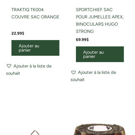
TRAKTIQ TK004
SPORTCHIEF SAC
COUVRE SAC ORANGE
POUR JUMELLES APEX,
BINOCULARS HUGO
STRONG
22.99
$
69.99
$
Ajouter au
panier
Ajouter au
panier
Ajouter à la liste de
Ajouter à la liste de
souhait
souhait