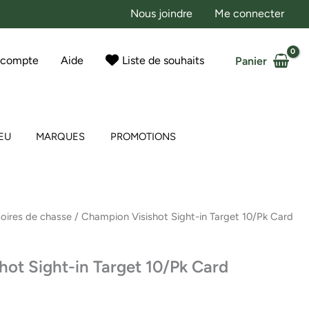
Nous joindre
Me connecter
 compte
Aide
Liste de souhaits
Panier
EU
MARQUES
PROMOTIONS
oires de chasse
/ Champion Visishot Sight-in Target 10/Pk Card
ot Sight-in Target 10/Pk Card