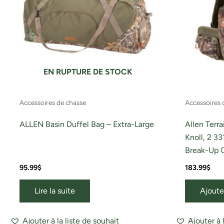
EN RUPTURE DE STOCK
Accessoires de chasse
Accessoires 
ALLEN Basin Duffel Bag – Extra-Large
Allen Terr
Knoll, 2 33
Break-Up 
95.99
$
183.99
$
Lire la suite
Ajoute
Ajouter à la liste de souhait
Ajouter à 