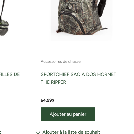
Accessoires de chasse
ILLES DE
SPORTCHIEF SAC A DOS HORNET
THE RIPPER
64.99
$
Ajouter au panier
t
Ajouter à la liste de souhait