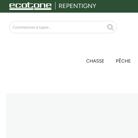
Aller
au
contenu
Rechercher
CHASSE
PÊCHE