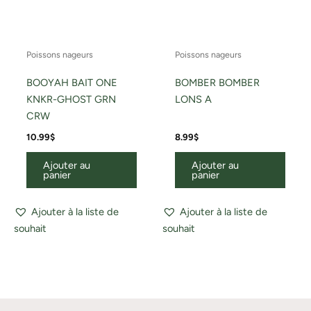
Poissons nageurs
Poissons nageurs
BOOYAH BAIT ONE
BOMBER BOMBER
KNKR-GHOST GRN
LONS A
CRW
10.99
$
8.99
$
Ajouter au
Ajouter au
panier
panier
Ajouter à la liste de
Ajouter à la liste de
souhait
souhait