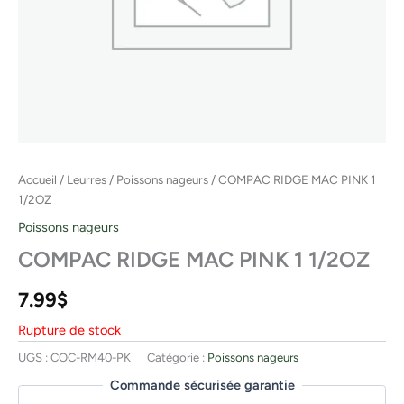
Accueil
/
Leurres
/
Poissons nageurs
/ COMPAC RIDGE MAC PINK 1
1/2OZ
Poissons nageurs
COMPAC RIDGE MAC PINK 1 1/2OZ
7.99
$
Rupture de stock
UGS :
COC-RM40-PK
Catégorie :
Poissons nageurs
Commande sécurisée garantie