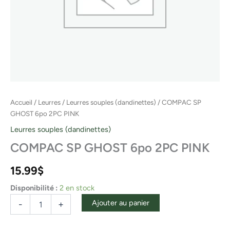
Accueil
/
Leurres
/
Leurres souples (dandinettes)
/ COMPAC SP
GHOST 6po 2PC PINK
Leurres souples (dandinettes)
COMPAC SP GHOST 6po 2PC PINK
15.99
$
Disponibilité :
2 en stock
Ajouter au panier
-
+