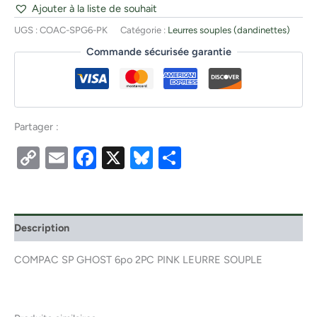
Ajouter à la liste de souhait
UGS :
COAC-SPG6-PK
Catégorie :
Leurres souples (dandinettes)
Commande sécurisée garantie
Partager :
Copy
Email
Facebook
X
Bluesky
Partager
Link
Description
COMPAC SP GHOST 6po 2PC PINK LEURRE SOUPLE