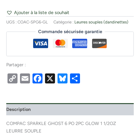
Ajouter à la liste de souhait
UGS :
COAC-SPG6-GL
Catégorie :
Leurres souples (dandinettes)
Commande sécurisée garantie
Partager :
Copy
Email
Facebook
X
Bluesky
Partager
Link
Description
COMPAC SPARKLE GHOST 6 PO 2PC GLOW 1 1/2OZ
LEURRE SOUPLE