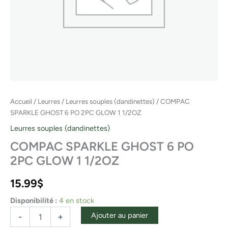
Accueil
/
Leurres
/
Leurres souples (dandinettes)
/ COMPAC
SPARKLE GHOST 6 PO 2PC GLOW 1 1/2OZ
Leurres souples (dandinettes)
COMPAC SPARKLE GHOST 6 PO
2PC GLOW 1 1/2OZ
15.99
$
Disponibilité :
4 en stock
Ajouter au panier
-
+