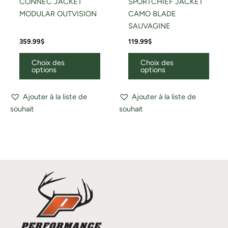
CONNEC JACKET
SPORTCHIEF JACKET
MODULAR OUTVISION
CAMO BLADE
SAUVAGINE
359.99
$
119.99
$
Choix des
Choix des
options
options
Ajouter à la liste de
Ajouter à la liste de
souhait
souhait