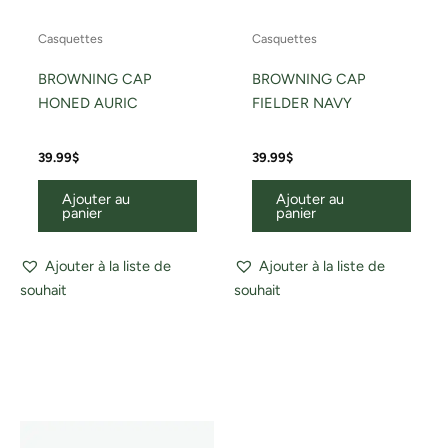
Casquettes
Casquettes
BROWNING CAP
BROWNING CAP
HONED AURIC
FIELDER NAVY
39.99
$
39.99
$
Ajouter au
Ajouter au
panier
panier
Ajouter à la liste de
Ajouter à la liste de
souhait
souhait