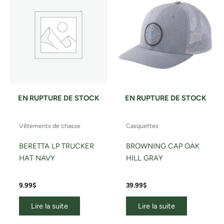
EN RUPTURE DE STOCK
EN RUPTURE DE STOCK
Vêtements de chasse
Casquettes
BERETTA LP TRUCKER
BROWNING CAP OAK
HAT NAVY
HILL GRAY
9.99
$
39.99
$
Lire la suite
Lire la suite