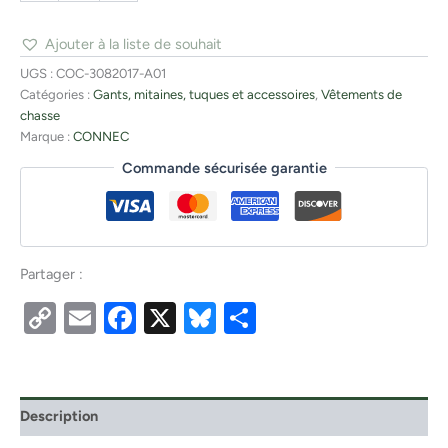
Ajouter à la liste de souhait
UGS :
COC-3082017-A01
Catégories :
Gants, mitaines, tuques et accessoires
,
Vêtements de
chasse
Marque :
CONNEC
Commande sécurisée garantie
Partager :
Copy
Email
Facebook
X
Bluesky
Partager
Link
Description