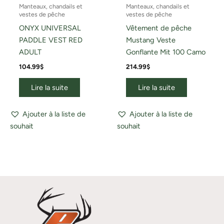
Manteaux, chandails et
Manteaux, chandails et
vestes de pêche
vestes de pêche
ONYX UNIVERSAL
Vêtement de pêche
PADDLE VEST RED
Mustang Veste
ADULT
Gonflante Mit 100 Camo
104.99
$
214.99
$
Lire la suite
Lire la suite
Ajouter à la liste de
Ajouter à la liste de
souhait
souhait