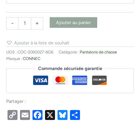
Ajouter au panier
-
+
Ajouter à la liste de souhait
UGS :
COC-2060027-6G6
Catégorie :
Pantalons de chasse
Marque :
CONNEC
Commande sécurisée garantie
Partager :
Copy
Email
Facebook
X
Bluesky
Partager
Link