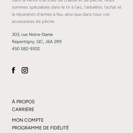
dans la vente d'articles de chasse et de pêche. Nous
sommes spécialisés dans le tir à l'arc, l'arbalète, l'achat et
la réparation d'armes à feu, ainsi que dans tous vos
accessoires de pêche.
303, rue Notre-Dame
Repentigny, QC, J6A 2R9
450 582-9302
À PROPOS
CARRIÈRE
MON COMPTE
PROGRAMME DE FIDÉLITÉ