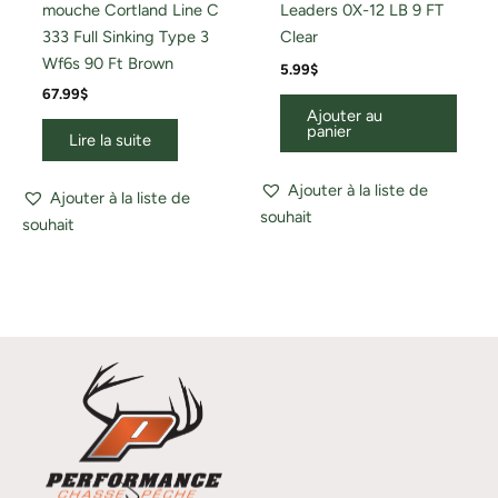
mouche Cortland Line C
Leaders 0X-12 LB 9 FT
333 Full Sinking Type 3
Clear
Wf6s 90 Ft Brown
5.99
$
67.99
$
Ajouter au
panier
Lire la suite
Ajouter à la liste de
Ajouter à la liste de
souhait
souhait