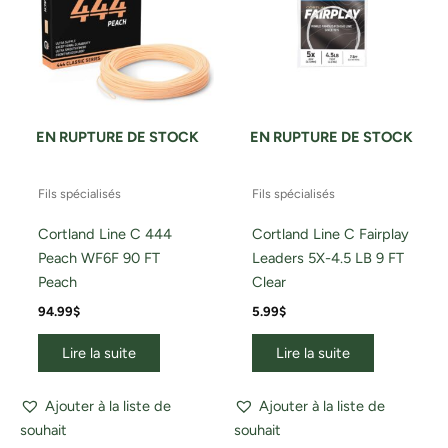
EN RUPTURE DE STOCK
EN RUPTURE DE STOCK
Fils spécialisés
Fils spécialisés
Cortland Line C 444
Cortland Line C Fairplay
Peach WF6F 90 FT
Leaders 5X-4.5 LB 9 FT
Peach
Clear
94.99
$
5.99
$
Lire la suite
Lire la suite
Ajouter à la liste de
Ajouter à la liste de
souhait
souhait