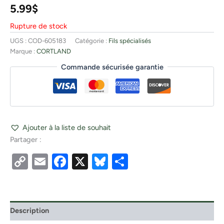
5.99
$
Rupture de stock
UGS :
COD-605183
Catégorie :
Fils spécialisés
Marque :
CORTLAND
Commande sécurisée garantie
Ajouter à la liste de souhait
Partager :
Copy
Email
Facebook
X
Bluesky
Partager
Link
Description