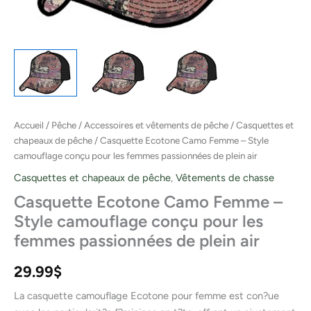
passionnées
de
plein
air
Accueil
/
Pêche
/
Accessoires et vêtements de pêche
/
Casquettes et
chapeaux de pêche
/ Casquette Ecotone Camo Femme – Style
camouflage conçu pour les femmes passionnées de plein air
Casquettes et chapeaux de pêche
,
Vêtements de chasse
Casquette Ecotone Camo Femme –
Style camouflage conçu pour les
femmes passionnées de plein air
29.99
$
La casquette camouflage Ecotone pour femme est con?ue