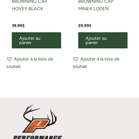
BROWNING CAP
BROWNING CAP
HOVEY BLACK
MINER LODEN
39.99
$
29.99
$
Ajouter au
Ajouter au
panier
panier
Ajouter à la liste de
Ajouter à la liste de
souhait
souhait