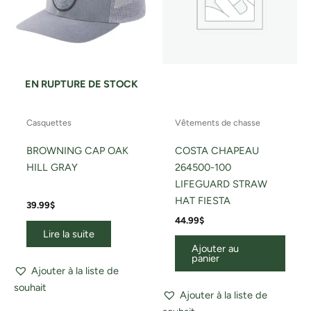
EN RUPTURE DE STOCK
Casquettes
Vêtements de chasse
BROWNING CAP OAK
COSTA CHAPEAU
HILL GRAY
264500-100
LIFEGUARD STRAW
HAT FIESTA
39.99
$
44.99
$
Lire la suite
Ajouter au
panier
Ajouter à la liste de
souhait
Ajouter à la liste de