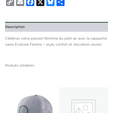
Copy
Email
Facebook
X
Bluesky
Partager
Link
Description
Célébrez votre passion féminine du plein air avec la casquette
camo Ecotone Femme – style, confort et discrétion réunis!
Produits similaires