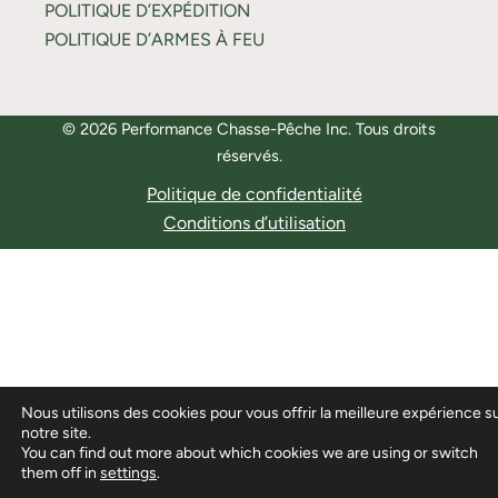
POLITIQUE D’EXPÉDITION
POLITIQUE D’ARMES À FEU
© 2026 Performance Chasse-Pêche Inc. Tous droits
réservés.
Politique de confidentialité
Conditions d’utilisation
Nous utilisons des cookies pour vous offrir la meilleure expérience s
notre site.
You can find out more about which cookies we are using or switch
them off in
settings
.