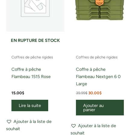
EN RUPTURE DE STOCK
Coffres de pêche rigides
Coffres de pêche rigides
Coffre à pêche
Coffre à pêche
Flambeau 1515 Rose
Flambeau Nextgen 6 0
Large
15.00
$
39.99
$
30.00
$
Lire la suite
Ajouter au
panier
Ajouter à la liste de
Ajouter à la liste de
souhait
souhait