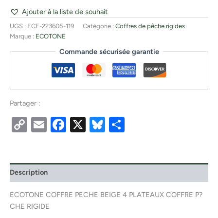
Ajouter à la liste de souhait
UGS :
ECE-223605-119
Catégorie :
Coffres de pêche rigides
Marque :
ECOTONE
Commande sécurisée garantie
Partager :
Copy
Email
Facebook
X
Bluesky
Partager
Link
Description
ECOTONE COFFRE PECHE BEIGE 4 PLATEAUX COFFRE P?
CHE RIGIDE