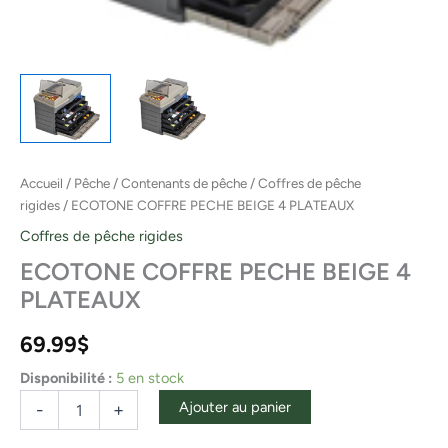
Accueil
/
Pêche
/
Contenants de pêche
/
Coffres de pêche
rigides
/ ECOTONE COFFRE PECHE BEIGE 4 PLATEAUX
Coffres de pêche rigides
ECOTONE COFFRE PECHE BEIGE 4
PLATEAUX
69.99
$
Disponibilité :
5 en stock
Ajouter au panier
-
+