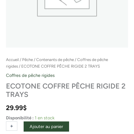
Accueil
/
Pêche
/
Contenants de pêche
/
Coffres de pêche
rigides
/ ECOTONE COFFRE PÊCHE RIGIDE 2 TRAYS
Coffres de pêche rigides
ECOTONE COFFRE PÊCHE RIGIDE 2
TRAYS
29.99
$
Disponibilité :
1 en stock
+
-
Ajouter au panier