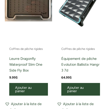
Coffres de pêche rigides
Coffres de pêche rigides
Leurre Dragonfly
Équipement de pêche
Waterproof Slim One
Evolution Ballistix Hangr
Side Fly Box
3 7d
9.99
$
64.99
$
Ajouter au
Ajouter au
panier
panier
Ajouter à la liste de
Ajouter à la liste de