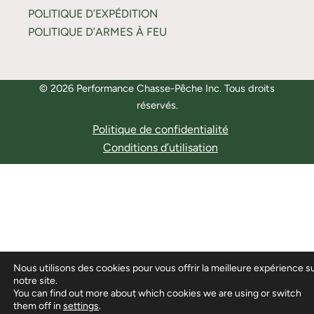
POLITIQUE D’EXPÉDITION
POLITIQUE D’ARMES À FEU
© 2026 Performance Chasse-Pêche Inc. Tous droits
réservés.
Politique de confidentialité
Conditions d’utilisation
Nous utilisons des cookies pour vous offrir la meilleure expérience s
notre site.
You can find out more about which cookies we are using or switch
them off in
settings
.