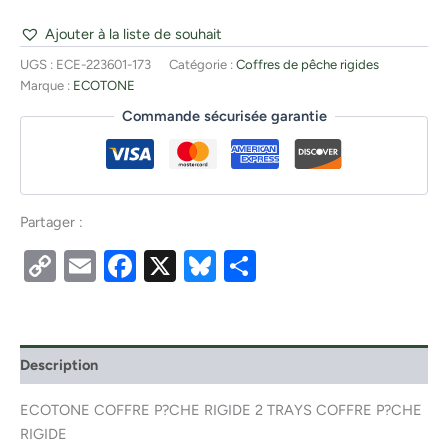
Ajouter à la liste de souhait
UGS :
ECE-223601-173
Catégorie :
Coffres de pêche rigides
Marque :
ECOTONE
Commande sécurisée garantie
Partager :
Copy
Email
Facebook
X
Bluesky
Partager
Link
Description
ECOTONE COFFRE P?CHE RIGIDE 2 TRAYS COFFRE P?CHE
RIGIDE