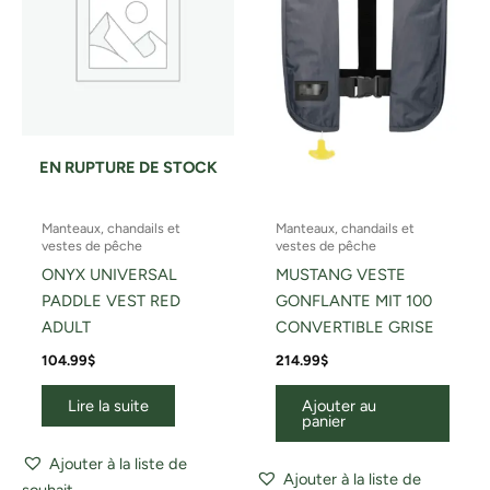
EN RUPTURE DE STOCK
Manteaux, chandails et
Manteaux, chandails et
vestes de pêche
vestes de pêche
ONYX UNIVERSAL
MUSTANG VESTE
PADDLE VEST RED
GONFLANTE MIT 100
ADULT
CONVERTIBLE GRISE
104.99
$
214.99
$
Lire la suite
Ajouter au
panier
Ajouter à la liste de
Ajouter à la liste de
souhait