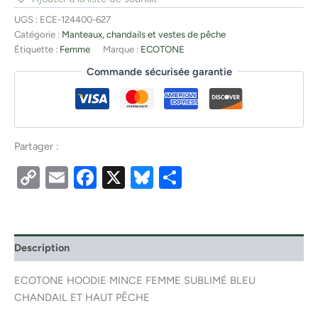
UGS :
ECE-124400-627
Catégorie :
Manteaux, chandails et vestes de pêche
Étiquette :
Femme
Marque :
ECOTONE
Commande sécurisée garantie
Partager :
Copy
Email
Facebook
X
Bluesky
Partager
Link
Description
ECOTONE HOODIE MINCE FEMME SUBLIMÉ BLEU
CHANDAIL ET HAUT PÊCHE