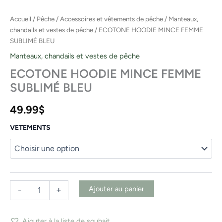
Accueil
/
Pêche
/
Accessoires et vêtements de pêche
/
Manteaux,
chandails et vestes de pêche
/ ECOTONE HOODIE MINCE FEMME
SUBLIMÉ BLEU
Manteaux, chandails et vestes de pêche
ECOTONE HOODIE MINCE FEMME
SUBLIMÉ BLEU
49.99
$
VETEMENTS
Ajouter au panier
-
+
Ajouter à la liste de souhait