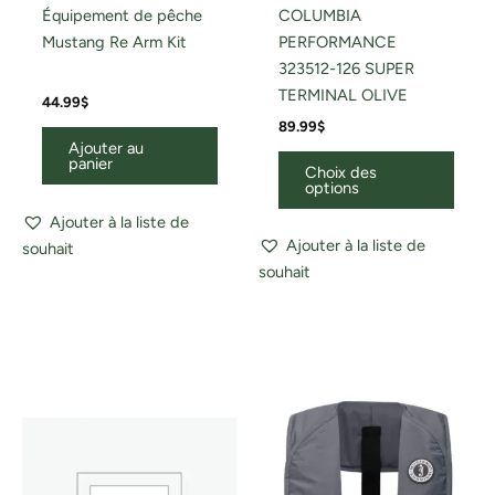
Équipement de pêche
COLUMBIA
Mustang Re Arm Kit
PERFORMANCE
323512-126 SUPER
TERMINAL OLIVE
44.99
$
89.99
$
Ajouter au
panier
Choix des
options
Ajouter à la liste de
Ajouter à la liste de
souhait
souhait