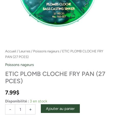
Accueil
/
Leurres
/
Poissons nageurs
/ ETIC PLOMB CLOCHE FRY
PAN (27 PCES)
Poissons nageurs
ETIC PLOMB CLOCHE FRY PAN (27
PCES)
7.99
$
Disponibilité :
3 en stock
Ajouter au panier
-
+