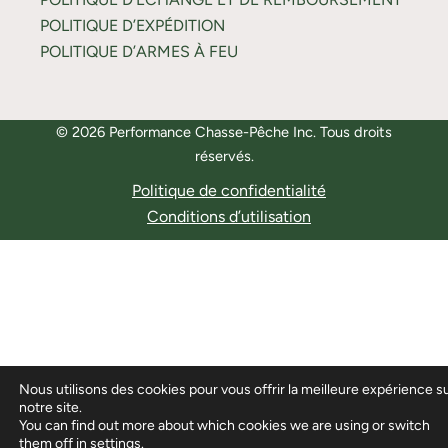
POLITIQUE D’EXPÉDITION
POLITIQUE D’ARMES À FEU
© 2026 Performance Chasse-Pêche Inc. Tous droits
réservés.
Politique de confidentialité
Conditions d’utilisation
Nous utilisons des cookies pour vous offrir la meilleure expérience s
notre site.
You can find out more about which cookies we are using or switch
them off in
settings
.