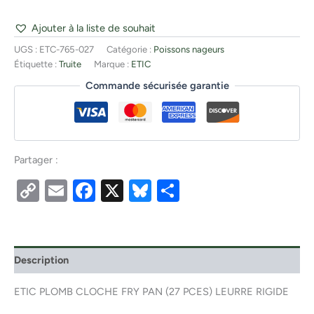
Ajouter à la liste de souhait
UGS :
ETC-765-027
Catégorie :
Poissons nageurs
Étiquette :
Truite
Marque :
ETIC
Commande sécurisée garantie
Partager :
Copy
Email
Facebook
X
Bluesky
Partager
Link
Description
ETIC PLOMB CLOCHE FRY PAN (27 PCES) LEURRE RIGIDE