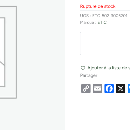
Rupture de stock
UGS :
ETC-502-3005201
Marque :
ETIC
Ajouter à la liste de 
Partager :
Copy
Email
Fac
Link