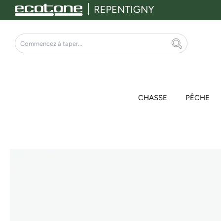
Aller
au
contenu
Rechercher
CHASSE
PÊCHE