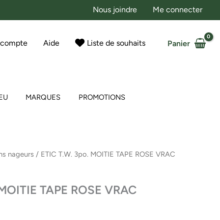
Nous joindre
Me connecter
 compte
Aide
Liste de souhaits
Panier
EU
MARQUES
PROMOTIONS
ns nageurs
/ ETIC T.W. 3po. MOITIE TAPE ROSE VRAC
. MOITIE TAPE ROSE VRAC