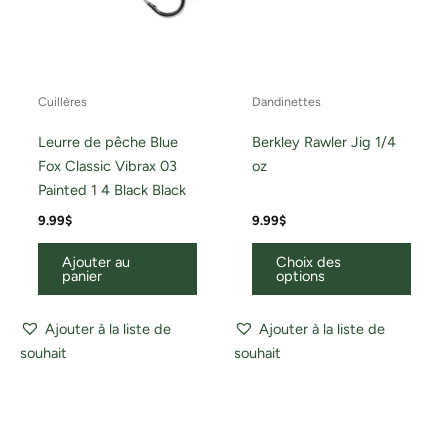
sur
la
page
du
Cuillères
Dandinettes
produ
Leurre de pêche Blue
Berkley Rawler Jig 1/4
Fox Classic Vibrax 03
oz
Painted 1 4 Black Black
9.99
$
9.99
$
Ajouter au
Choix des
panier
options
Ajouter à la liste de
Ajouter à la liste de
souhait
souhait