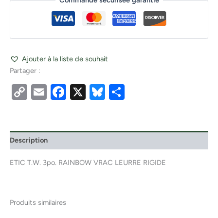
Commande sécurisée garantie
Ajouter à la liste de souhait
Partager :
Copy
Email
Facebook
X
Bluesky
Partager
Link
Description
ETIC T.W. 3po. RAINBOW VRAC LEURRE RIGIDE
Produits similaires