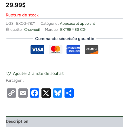
29.99
$
Rupture de stock
UGS :
EXCG-7871
Catégorie :
Appeaux et appelant
Étiquette :
Chevreuil
Marque :
EXTREMES CG
Commande sécurisée garantie
Ajouter à la liste de souhait
Partager :
Copy
Email
Facebook
X
Bluesky
Partager
Link
Description