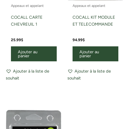
Appeaux et appelant
Appeaux et appelant
COCALL CARTE
COCALL KIT MODULE
CHEVREUIL 1
ET TELECOMMANDE
25.99
$
94.99
$
Ajouter au
Ajouter au
panier
panier
Ajouter à la liste de
Ajouter à la liste de
souhait
souhait