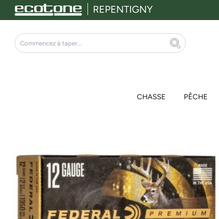
Aller
au
contenu
Rechercher
CHASSE
PÊCHE