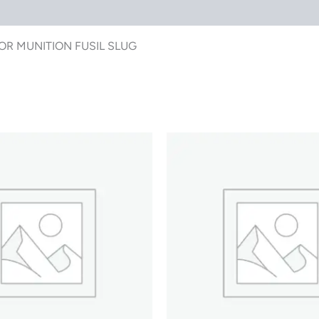
OR MUNITION FUSIL SLUG