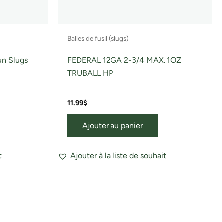
Balles de fusil (slugs)
n Slugs
FEDERAL 12GA 2-3/4 MAX. 1OZ
TRUBALL HP
11.99
$
Ajouter au panier
t
Ajouter à la liste de souhait