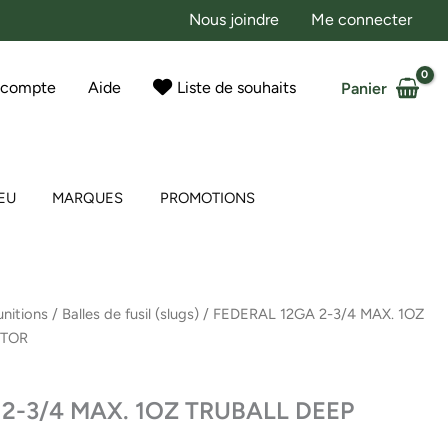
Nous joindre
Me connecter
 compte
Aide
Liste de souhaits
Panier
EU
MARQUES
PROMOTIONS
nitions
/
Balles de fusil (slugs)
/ FEDERAL 12GA 2-3/4 MAX. 1OZ
ATOR
2-3/4 MAX. 1OZ TRUBALL DEEP