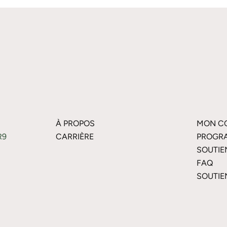
À PROPOS
MON C
R9
CARRIÈRE
PROGRA
SOUTIE
FAQ
SOUTIE