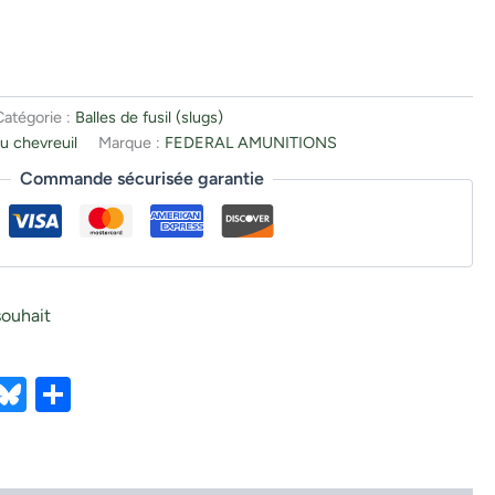
Catégorie :
Balles de fusil (slugs)
u chevreuil
Marque :
FEDERAL AMUNITIONS
Commande sécurisée garantie
souhait
ebook
X
Bluesky
Partager