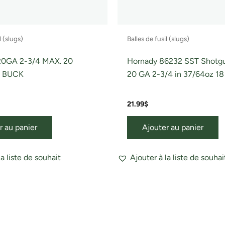
l (slugs)
Balles de fusil (slugs)
0GA 2-3/4 MAX. 20
Hornady 86232 SST Shotgu
3 BUCK
20 GA 2-3/4 in 37/64oz 18
21.99
$
r au panier
Ajouter au panier
la liste de souhait
Ajouter à la liste de souhai