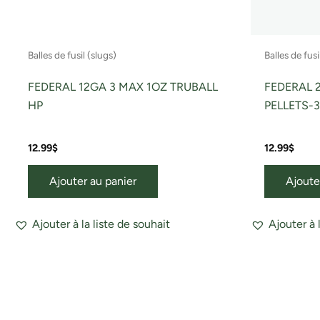
Balles de fusil (slugs)
Balles de fusi
FEDERAL 12GA 3 MAX 1OZ TRUBALL
FEDERAL 2
HP
PELLETS-
12.99
$
12.99
$
Ajouter au panier
Ajoute
Ajouter à la liste de souhait
Ajouter à 